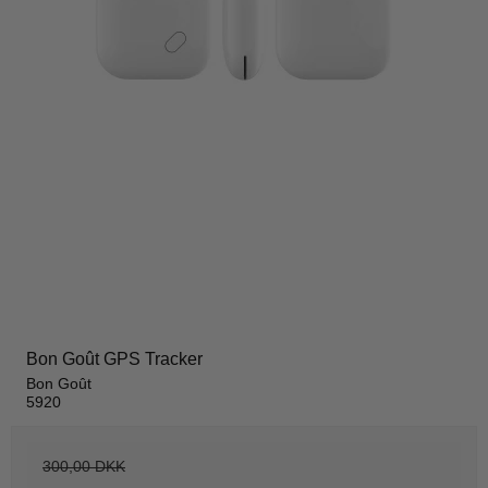
Bon Goût GPS Tracker
Bon Goût
5920
300,00 DKK