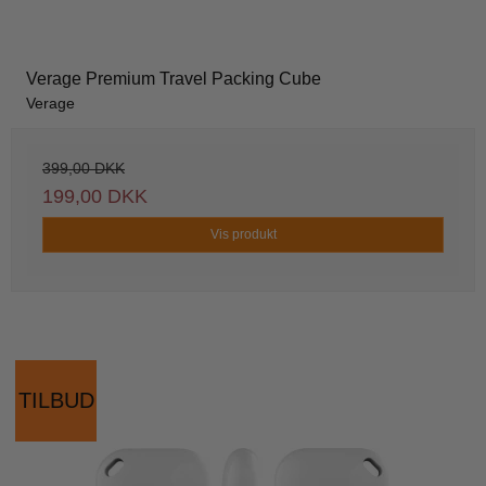
Verage Premium Travel Packing Cube
Verage
399,00 DKK
199,00 DKK
Vis produkt
TILBUD