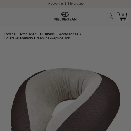
Levering: 1-3 hverdage
0
Forside
/
Produkter
/
Business
/
Accessories
/
Go Travel Memory Dream nakkepude sort