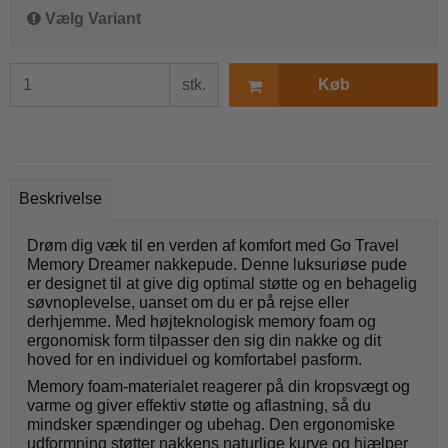
Vælg Variant
stk.
Køb
Beskrivelse
Drøm dig væk til en verden af komfort med Go Travel
Memory Dreamer nakkepude. Denne luksuriøse pude
er designet til at give dig optimal støtte og en behagelig
søvnoplevelse, uanset om du er på rejse eller
derhjemme. Med højteknologisk memory foam og
ergonomisk form tilpasser den sig din nakke og dit
hoved for en individuel og komfortabel pasform.
Memory foam-materialet reagerer på din kropsvægt og
varme og giver effektiv støtte og aflastning, så du
mindsker spændinger og ubehag. Den ergonomiske
udformning støtter nakkens naturlige kurve og hjælper