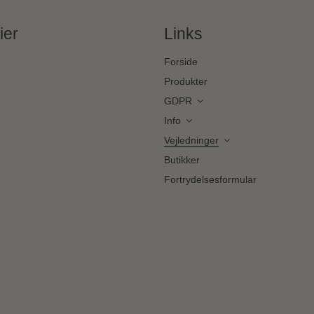
ier
Links
Forside
Produkter
GDPR
Info
Vejledninger
Butikker
Fortrydelsesformular