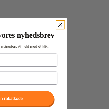
vores nyhedsbrev
m måneden. Afmeld med ét klik.
in rabatkode