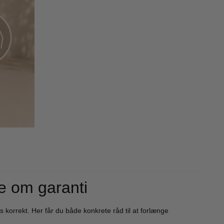
r
s
de om garanti
 korrekt. Her får du både konkrete råd til at forlænge