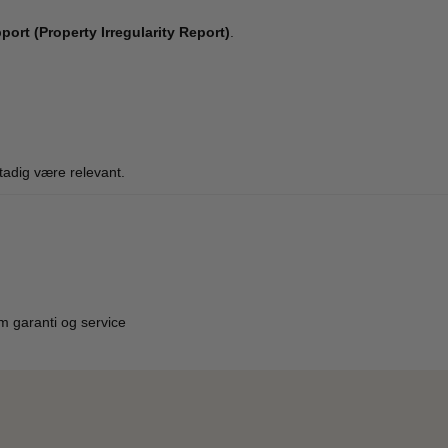
port (Property Irregularity Report)
.
stadig være relevant.
m garanti og service