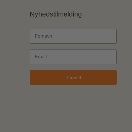
Nyhedstilmelding
Fornavn
Email
Tilmeld