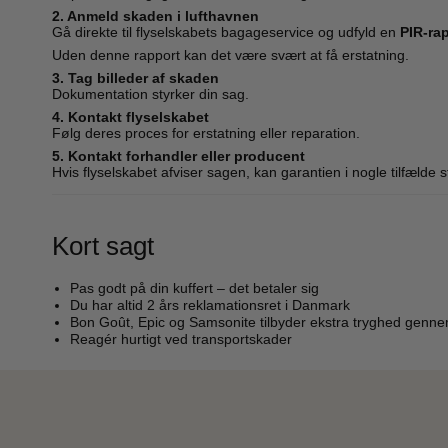
2. Anmeld skaden i lufthavnen
Gå direkte til flyselskabets bagageservice og udfyld en
PIR-rap
Uden denne rapport kan det være svært at få erstatning.
3. Tag billeder af skaden
Dokumentation styrker din sag.
4. Kontakt flyselskabet
Følg deres proces for erstatning eller reparation.
5. Kontakt forhandler eller producent
Hvis flyselskabet afviser sagen, kan garantien i nogle tilfælde 
Kort sagt
Pas godt på din kuffert – det betaler sig
Du har altid 2 års reklamationsret i Danmark
Bon Goût, Epic og Samsonite tilbyder ekstra tryghed genne
Reagér hurtigt ved transportskader