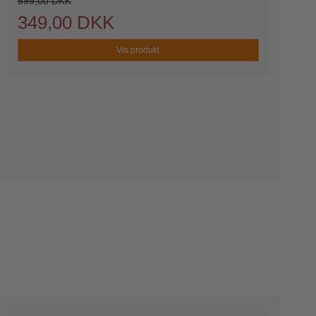
699,00 DKK
349,00 DKK
Vis produkt
r
s