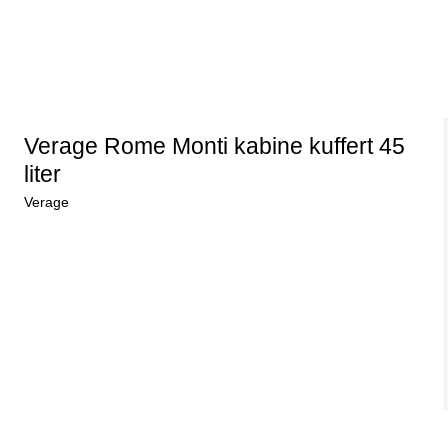
Verage Rome Monti kabine kuffert 45
liter
Verage