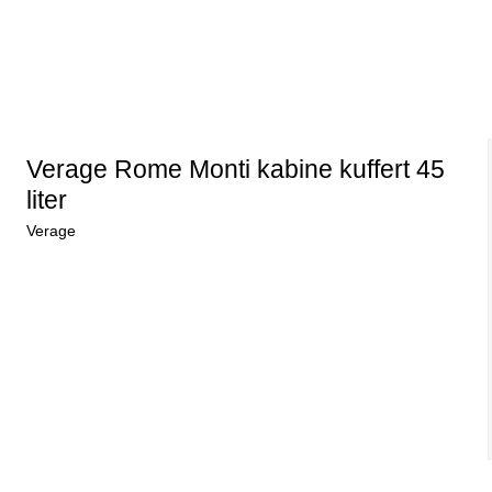
Verage Rome Monti kabine kuffert 45
liter
Verage