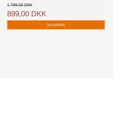
1.799,00 DKK
899,00 DKK
Vis produkt
r
s