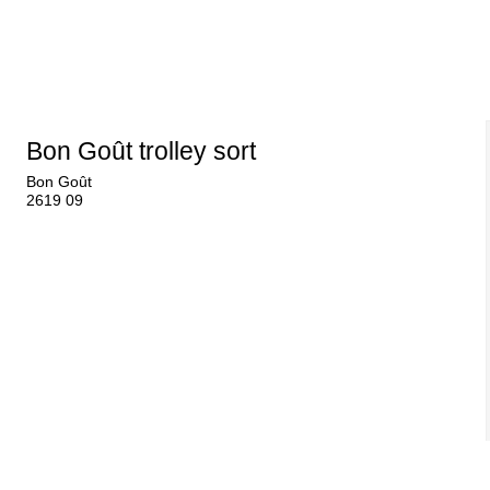
Bon Goût trolley sort
Bon Goût
2619 09