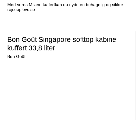
Med vores Milano kuffertkan du nyde en behagelig og sikker
rejseoplevelse
Bon Goût Singapore softtop kabine
kuffert 33,8 liter
Bon Goût