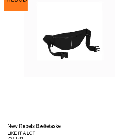
New Rebels Bæltetaske
LIKE IT A LOT
231.031