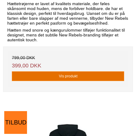
Hættetrøjerne er lavet af kvalitets materiale, der føles
skånsomt mod huden, mens de forbliver holdbare. de har et
klassisk design, perfekt til hverdagsbrug. Uanset om du er på
farten eller bare slapper af med vennerne, tilbyder New Rebels
hættetrøjer en perfekt pasform og bevægelsesfrihed.
Hætten med snore og kængurulommer tilføjer funktionalitet til
designet, mens det subtile New Rebels-branding tilføjer et
autentisk touch.
799,00 DKK
399,00 DKK
Vis produkt
TILBUD