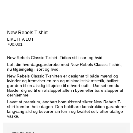
New Rebels T-shirt
LIKE IT A LOT
700.001
New Rebels Classic T-shirt: Tidløs stil i sort og hvid
Løft din hverdagsgarderobe med New Rebels Classic T-shirt,
nu tilgængelig i sort og hvid.
New Rebels Classic T-shirten er designet til både mænd og
kvinder og fremviser en ren og minimalistisk æstetik, hvilket
gør den til en alsidig tilføjelse til ethvert outfit. Uanset om du
klæder dig ud til en afslappet aften i byen eller bare slapper af
derhjemme
Lavet af premium, åndbart bomuldsstof sikrer New Rebels T-
shirt komfort hele dagen. Den holdbare konstruktion garanterer
langvarig slid og bevarer sin form og kvalitet selv efter utallige
vaske.