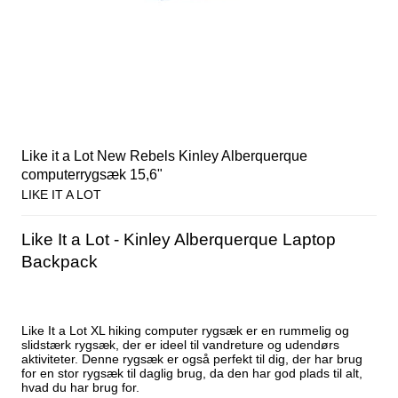
Like it a Lot New Rebels Kinley Alberquerque
computerrygsæk 15,6"
LIKE IT A LOT
Like It a Lot - Kinley Alberquerque Laptop
Backpack
Like It a Lot XL hiking computer rygsæk er en rummelig og
slidstærk rygsæk, der er ideel til vandreture og udendørs
aktiviteter. Denne rygsæk er også perfekt til dig, der har brug
for en stor rygsæk til daglig brug, da den har god plads til alt,
hvad du har brug for.