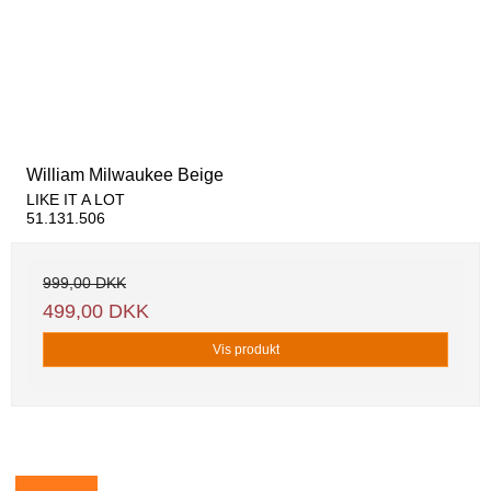
William Milwaukee Beige
LIKE IT A LOT
51.131.506
999,00 DKK
499,00 DKK
Vis produkt