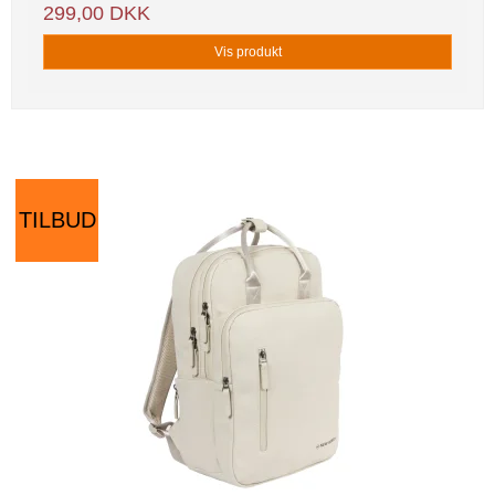
299,00 DKK
Vis produkt
TILBUD