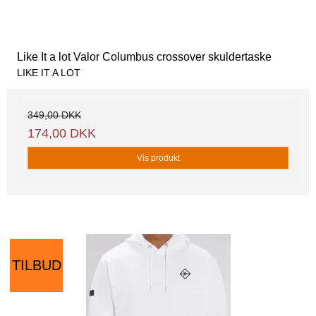
Like It a lot Valor Columbus crossover skuldertaske
LIKE IT A LOT
349,00 DKK
174,00 DKK
Vis produkt
TILBUD