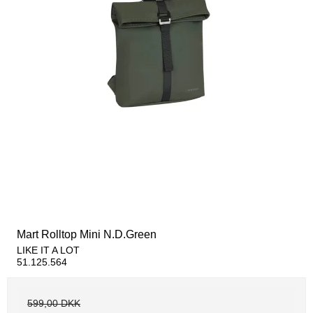
Mart Rolltop Mini N.D.Green
LIKE IT A LOT
51.125.564
599,00 DKK