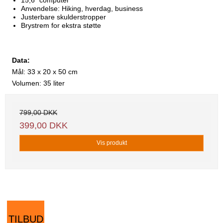
15,6" computer
Anvendelse: Hiking, hverdag, business
Justerbare skulderstropper
Brystrem for ekstra støtte
Data:
Mål: 33 x 20 x 50 cm
Volumen: 35 liter
799,00 DKK
399,00 DKK
Vis produkt
TILBUD