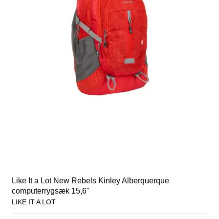
Like It a Lot New Rebels Kinley Alberquerque
computerrygsæk 15,6"
LIKE IT A LOT