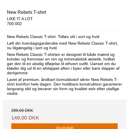
New Rebels T-shirt
LIKE IT A LOT
700.002
New Rebels Classic T-shirt: Tidløs stil i sort og hvid
Løft din hverdagsgarderobe med New Rebels Classic T-shirt,
nu tilgængelig i sort og hvid.
New Rebels Classic T-shirten er designet til både mænd og
kvinder og fremviser en ren og minimalistisk æstetik, hvilket
gør den til en alsidig tilføjelse til ethvert outfit. Uanset om du
klæder dig ud til en afslappet aften i byen eller bare slapper af
derhjemme
Lavet af premium, åndbart bomuldsstof sikrer New Rebels T-
shirt komfort hele dagen. Den holdbare konstruktion garanterer
langvarig slid og bevarer sin form og kvalitet selv efter utallige
vaske.
299,00 DKK
149,00 DKK
Vis produkt