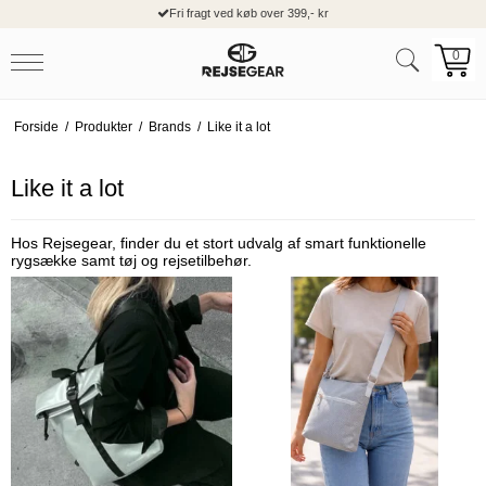
Fri fragt ved køb over 399,- kr
0
Forside
/
Produkter
/
Brands
/
Like it a lot
Like it a lot
Hos Rejsegear, finder du et stort udvalg af smart funktionelle
rygsække samt tøj og rejsetilbehør.