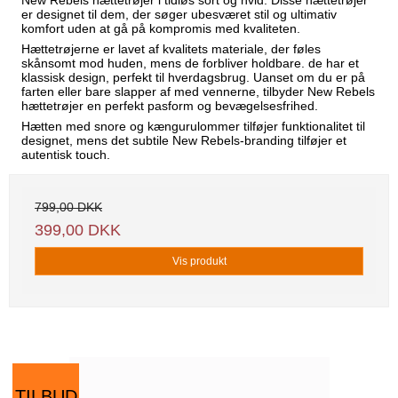
er designet til dem, der søger ubesværet stil og ultimativ
komfort uden at gå på kompromis med kvaliteten.
Hættetrøjerne er lavet af kvalitets materiale, der føles
skånsomt mod huden, mens de forbliver holdbare. de har et
klassisk design, perfekt til hverdagsbrug. Uanset om du er på
farten eller bare slapper af med vennerne, tilbyder New Rebels
hættetrøjer en perfekt pasform og bevægelsesfrihed.
Hætten med snore og kængurulommer tilføjer funktionalitet til
designet, mens det subtile New Rebels-branding tilføjer et
autentisk touch.
799,00 DKK
399,00 DKK
Vis produkt
TILBUD