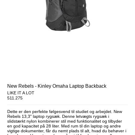
New Rebels - Kinley Omaha Laptop Backback
LIKE IT A LOT
511.275
Dette er den perfekte følgesvend til studiet og arbejdet. New
Rebels 13,3" laptop rygsæk. Denne letvægts rygsæk i
slidstærkt nylon kombinerer stil med funktionalitet og tilbyder
en god kapacitet på 28 liter. Med rum til din laptop og andre
vigtige dokumenter, får du nemt plads til alt, hvad du behøver i