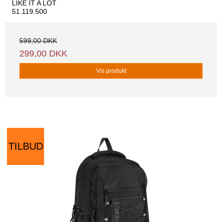
LIKE IT A LOT
51.119.500
599,00 DKK
299,00 DKK
Vis produkt
TILBUD