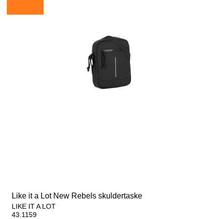
Like it a Lot New Rebels skuldertaske
LIKE IT A LOT
43.1159