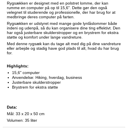
Rygsækken er designet med en polstret lomme, der kan
rumme en computer på op til 15,6". Dette gør den også
velegnet til studerende og professionelle, der har brug for at
medbringe deres computer på farten.
Rygsækken er udstyret med mange gode lynlåslommer både
indeni og udenpå, så du kan organisere dine ting effektivt. Den
har også justerbare skulderstropper og en brystrem for ekstra
støtte og komfort under lange vandreture.
Med denne rygsæk kan du tage alt med dig på dine vandreture
eller arbejde og stadig have god plads til alt, hvad du har brug
for.
Highlights:
15,6" computer
Anvendelse: Hiking, hverdag, business
Justerbare skulderstropper
Brystrem for ekstra støtte
Data:
Mål: 33 x 20 x 50 cm
Volumen: 35 liter