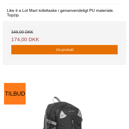
Like it a Lot Mart toilettaske i genanvendeligt PU materiale.
Topzip.
349,00 DKK
174,00 DKK
Vis produkt
TILBUD