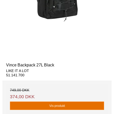
Vince Backpack 27L Black
LIKE IT A LOT
51.141.700
749,00 DKK
374,00 DKK
Vis produkt