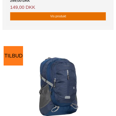
299,00 DKK
149,00 DKK
Vis produkt
TILBUD