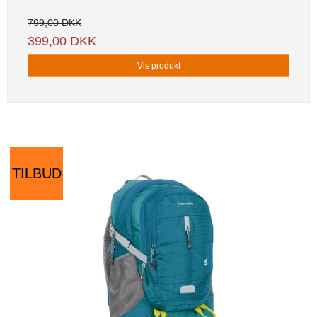
799,00 DKK
399,00 DKK
Vis produkt
TILBUD