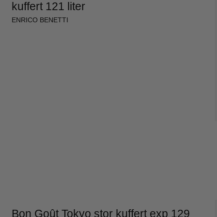
kuffert 121 liter
ENRICO BENETTI
Bon Goût Tokyo stor kuffert exp 129