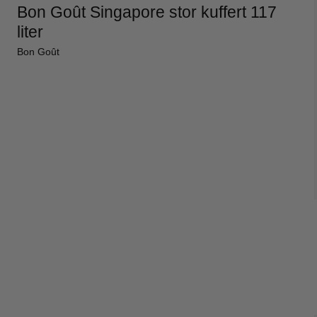
Bon Goût Singapore stor kuffert 117
liter
Bon Goût