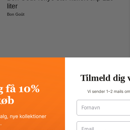
liter
Bon Goût
Tilmeld dig 
Vi sender 1–2 mails o
Fornavn
Email