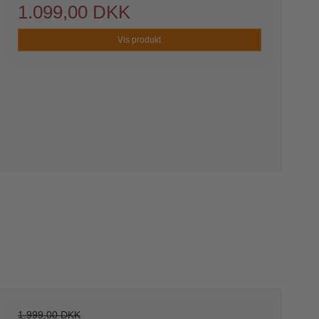
1.099,00 DKK
Vis produkt
1.999,00 DKK