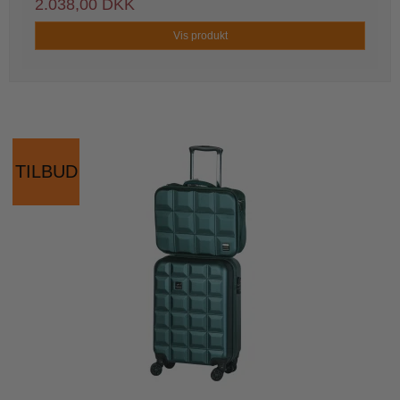
2.038,00 DKK
Vis produkt
TILBUD