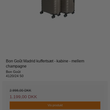
Bon Goût Madrid kuffertsæt - kabine - mellem
champagne
Bon Goût
4120/24 50
2.998,00 DKK
1.199,00 DKK
Vis produkt