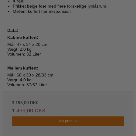
4 hjul.
Prikket beige foer med flere forskellige lynlåsrum.
Mellem kuffert har ekspansion
Data:
Kabine kuffert:
Mål: 47 x 34 x 20 cm
Vægt: 2,0 kg
Volumen: 32 Liter
Mellem kuffert:
Mål: 60 x 39 x 28/33 cm
Vægt: 4,0 kg
Volumen: 57/67 Liter
3.198,00 DKK
1.439,00 DKK
Vis produkt