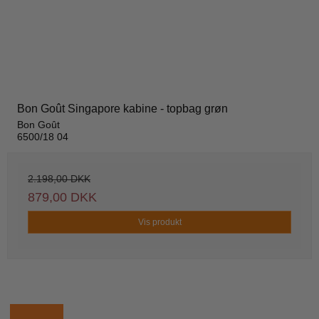
Bon Goût Singapore kabine - topbag grøn
Bon Goût
6500/18 04
2.198,00 DKK
879,00 DKK
Vis produkt