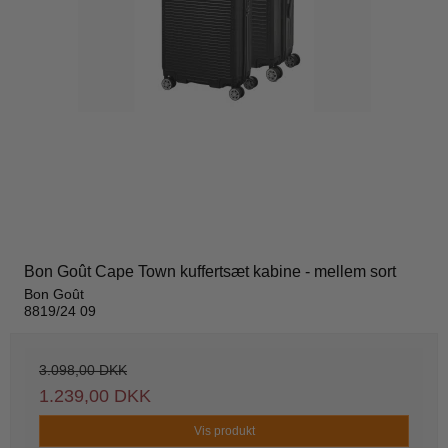
Bon Goût Cape Town kuffertsæt kabine - mellem sort
Bon Goût
8819/24 09
3.098,00 DKK
1.239,00 DKK
Vis produkt