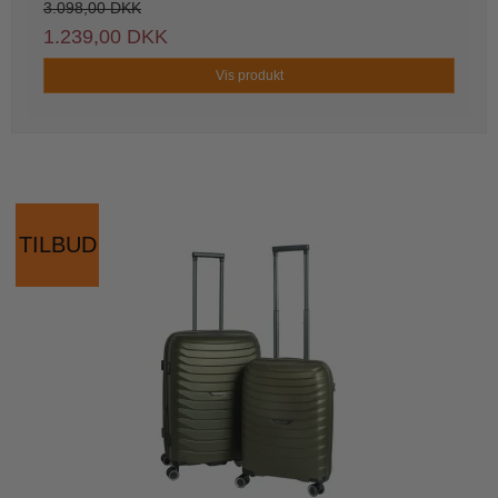
3.098,00 DKK
1.239,00 DKK
Vis produkt
TILBUD