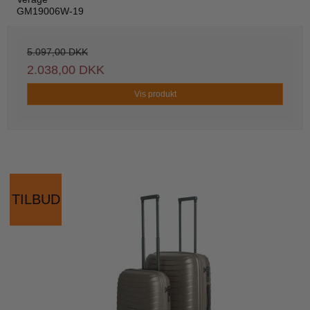
GM19006W-19
5.097,00 DKK
2.038,00 DKK
Vis produkt
TILBUD