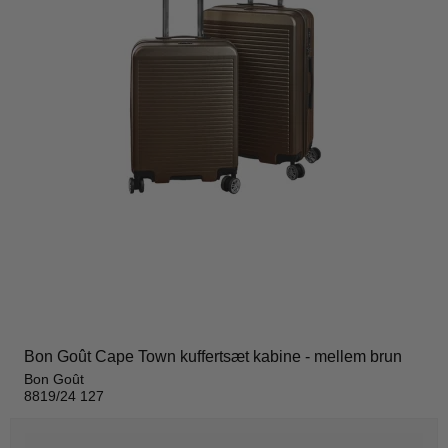
Bon Goût Cape Town kuffertsæt kabine - mellem brun
Bon Goût
8819/24 127