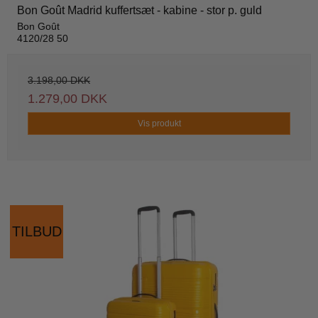
Bon Goût Madrid kuffertsæt - kabine - stor p. guld
Bon Goût
4120/28 50
3.198,00 DKK
1.279,00 DKK
Vis produkt
TILBUD