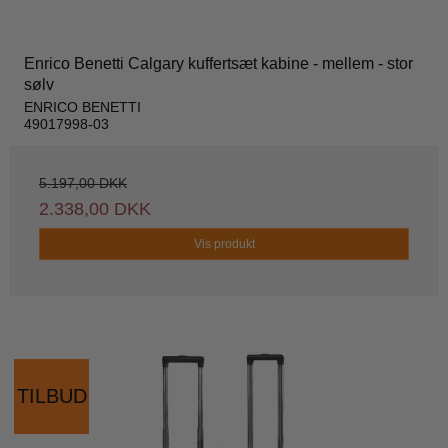
Enrico Benetti Calgary kuffertsæt kabine - mellem - stor
sølv
ENRICO BENETTI
49017998-03
5.197,00 DKK
2.338,00 DKK
Vis produkt
TILBUD