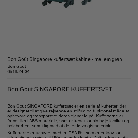
Bon Goût Singapore kuffertsæt kabine - mellem grøn
Bon Goût
6518/24 04
Bon Gout SINGAPORE KUFFERTSÆT
Bon Gout SINGAPORE kuffertsæt er en serie af kufferter, der
er designet til at give rejsende en stilfuld og funktionel måde at
opbevare og transportere deres ejendele på. Kufferterne er
fremstillet i ABS materiale, som er kendt for sin høje kvalitet og
holdbarhed, samtidig med at det er letvægtsmateriale.
Kufferterne er udstyret med en TSA lås, som er et krav for
internationale rejser til USA og andre lande. Dette sikrer, at din