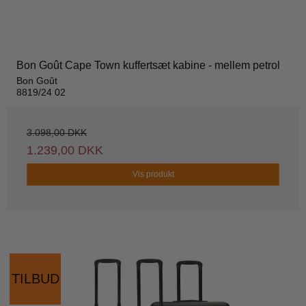
Bon Goût Cape Town kuffertsæt kabine - mellem petrol
Bon Goût
8819/24 02
3.098,00 DKK
1.239,00 DKK
Vis produkt
TILBUD