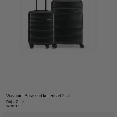
Waypoint Base sort kuffertsæt 2 stk
RejseGear
WB0105