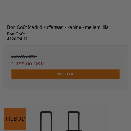
Bon Goût Madrid kuffertsæt - kabine - mellem lilla
Bon Goût
4120/24 11
2.998,00 DKK
1.199,00 DKK
Vis produkt
TILBUD