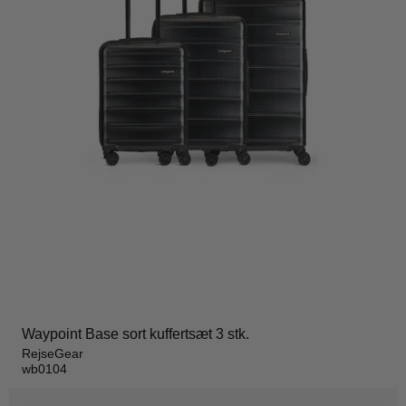
Waypoint Base sort kuffertsæt 3 stk.
RejseGear
wb0104