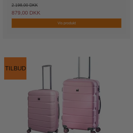
2.198,00 DKK
879,00 DKK
Vis produkt
TILBUD