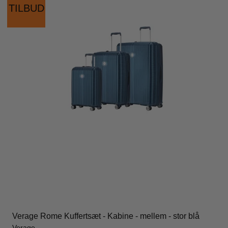
TILBUD
Verage Rome Kuffertsæt - Kabine - mellem - stor blå
Verage