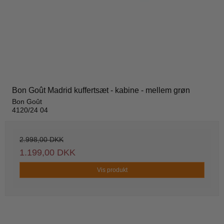
Bon Goût Madrid kuffertsæt - kabine - mellem grøn
Bon Goût
4120/24 04
2.998,00 DKK
1.199,00 DKK
Vis produkt