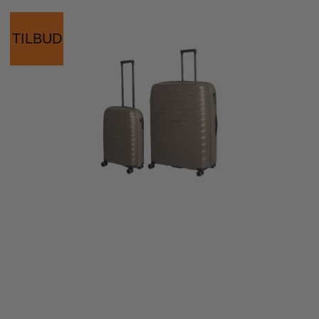
TILBUD