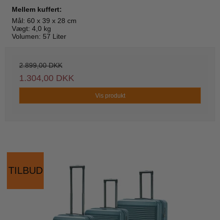
Mellem kuffert:
Mål: 60 x 39 x 28 cm
Vægt: 4,0 kg
Volumen: 57 Liter
2.899,00 DKK
1.304,00 DKK
Vis produkt
TILBUD