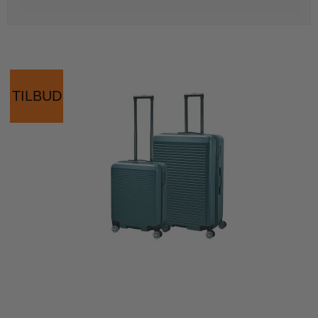
TILBUD