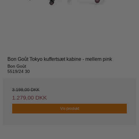
Bon Goût Tokyo kuffertsæt kabine - mellem pink
Bon Goût
5519/24 30
3.198,00 DKK
1.279,00 DKK
Vis produkt