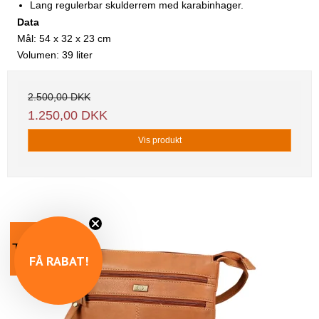
Lang regulerbar skulderrem med karabinhager.
Data
Mål: 54 x 32 x 23 cm
Volumen: 39 liter
2.500,00 DKK
1.250,00 DKK
Vis produkt
TILBUD
FÅ RABAT!