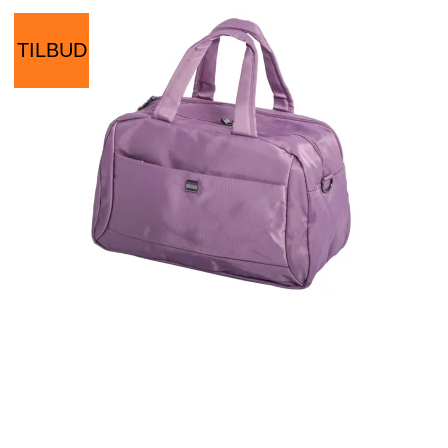
TILBUD