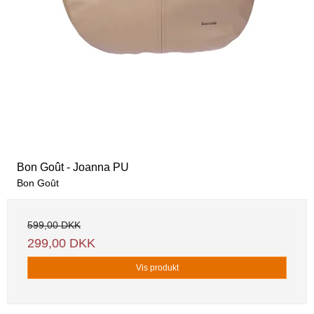
Bon Goût - Joanna PU
Bon Goût
599,00 DKK
299,00 DKK
Vis produkt