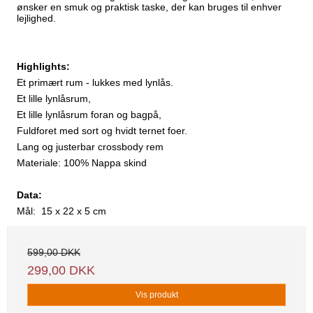
ønsker en smuk og praktisk taske, der kan bruges til enhver
lejlighed.
Highlights:
Et primært rum - lukkes med lynlås.
Et lille lynlåsrum,
Et lille lynlåsrum foran og bagpå,
Fuldforet med sort og hvidt ternet foer.
Lang og justerbar crossbody rem
Materiale: 100% Nappa skind
Data:
Mål: 15 x 22 x 5 cm
599,00 DKK
299,00 DKK
Vis produkt