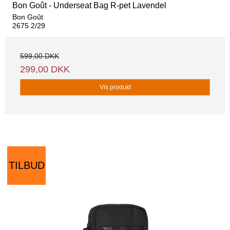
Bon Goût - Underseat Bag R-pet Lavendel
Bon Goût
2675 2/29
599,00 DKK
299,00 DKK
Vis produkt
TILBUD