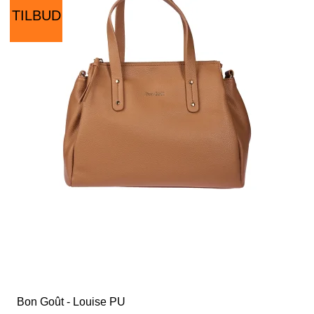
TILBUD
Bon Goût - Louise PU