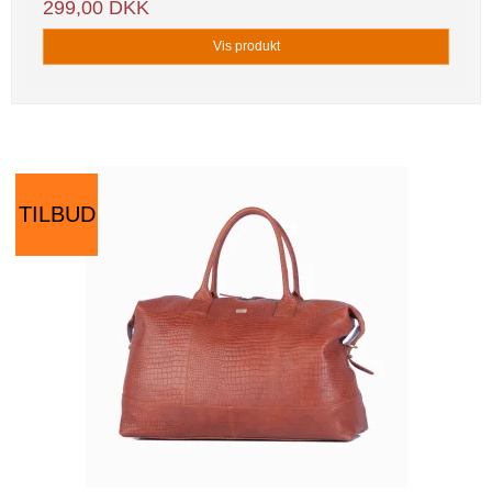
299,00 DKK
Vis produkt
TILBUD