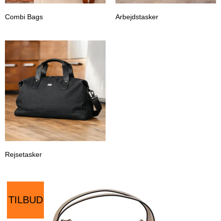
Combi Bags
Arbejdstasker
Rejsetasker
TILBUD