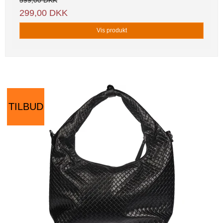
599,00 DKK
299,00 DKK
Vis produkt
TILBUD