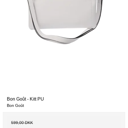
Bon Goût - Kitt PU
Bon Goût
599,00 DKK