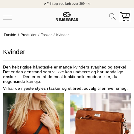
Fri fragt ved køb over 399,- kr
0
Forside
/
Produkter
/
Tasker
/
Kvinder
Kvinder
Den helt rigtige håndtaske er mange kvinders svaghed og styrke!
Det er den genstand som vi ikke kan undvære og har uendelige
ønsker til. Den er en af de mest funktionelle modeartikler, du
nogensinde kan eje.
Vi har de nyeste styles i tasker og et bredt udvalg til enhver smag.