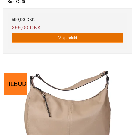
Bon Goût
599,00 DKK
299,00 DKK
Vis produkt
TILBUD