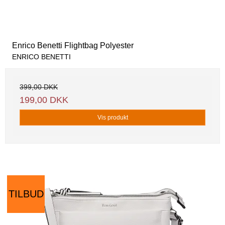
Enrico Benetti Flightbag Polyester
ENRICO BENETTI
399,00 DKK
199,00 DKK
Vis produkt
TILBUD