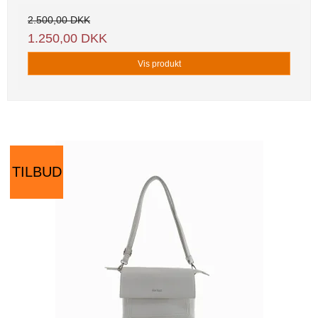
2.500,00 DKK
1.250,00 DKK
Vis produkt
TILBUD