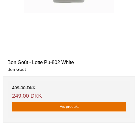
Bon Goût - Lotte Pu-802 White
Bon Goût
499,00 DKK
249,00 DKK
Vis produkt