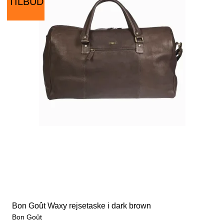
TILBUD
Bon Goût Waxy rejsetaske i dark brown
Bon Goût