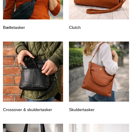
Bæltetasker
Clutch
Crossover & skuldertasker
Skuldertasker