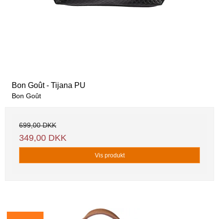
Bon Goût - Tijana PU
Bon Goût
699,00 DKK
349,00 DKK
Vis produkt