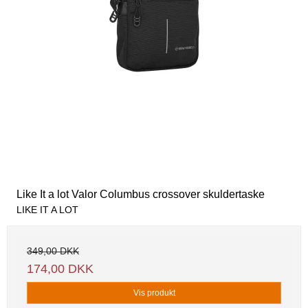
Like It a lot Valor Columbus crossover skuldertaske
LIKE IT A LOT
349,00 DKK
174,00 DKK
Vis produkt