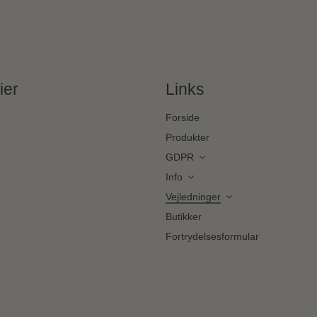
ier
Links
Forside
Produkter
GDPR
Info
Vejledninger
Butikker
Fortrydelsesformular