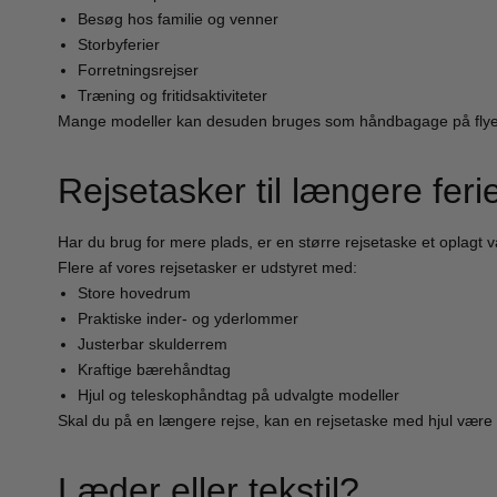
Besøg hos familie og venner
Storbyferier
Forretningsrejser
Træning og fritidsaktiviteter
Mange modeller kan desuden bruges som håndbagage på flyet, 
Rejsetasker til længere feri
Har du brug for mere plads, er en større rejsetaske et oplagt 
Flere af vores rejsetasker er udstyret med:
Store hovedrum
Praktiske inder- og yderlommer
Justerbar skulderrem
Kraftige bærehåndtag
Hjul og teleskophåndtag på udvalgte modeller
Skal du på en længere rejse, kan en rejsetaske med hjul være et 
Læder eller tekstil?