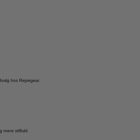
udvalg hos Rejsegear.
 mere stilfuld.