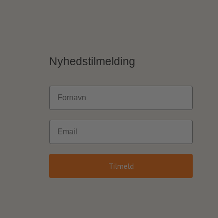
Nyhedstilmelding
Fornavn
Email
Tilmeld