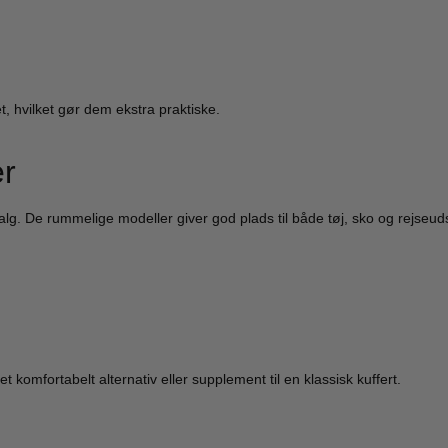
hvilket gør dem ekstra praktiske.
er
valg. De rummelige modeller giver god plads til både tøj, sko og rejseu
komfortabelt alternativ eller supplement til en klassisk kuffert.