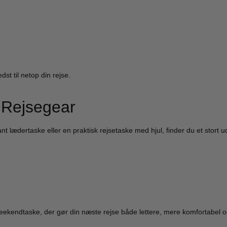
t til netop din rejse.
 Rejsegear
 lædertaske eller en praktisk rejsetaske med hjul, finder du et stort 
eekendtaske, der gør din næste rejse både lettere, mere komfortabel og