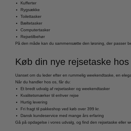
Kufferter
Rygsække
Toilettasker
Bæltetasker
Computertasker
Rejsetilbehør
På den måde kan du sammensætte den løsning, der passer beds
Køb din nye rejsetaske hos
Uanset om du leder efter en rummelig weekendtaske, en elegant
Når du handler hos os, får du:
Et bredt udvalg af rejsetasker og weekendtasker
Kvalitetsmærker til enhver rejse
Hurtig levering
Fri fragt til pakkeshop ved køb over 399 kr.
Dansk kundeservice med mange års erfaring
Gå på opdagelse i vores udvalg, og find den rejsetaske eller w