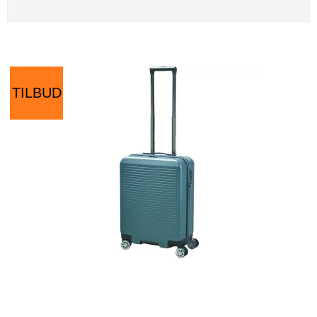
TILBUD