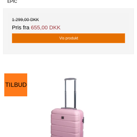
EPIC
1.299,00 DKK
Pris fra
655,00 DKK
Vis produkt
TILBUD