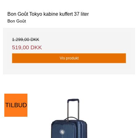
Bon Goût Tokyo kabine kuffert 37 liter
Bon Goût
1.299,00 DKK
519,00 DKK
Vis produkt
TILBUD