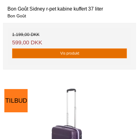
Bon Goût Sidney r-pet kabine kuffert 37 liter
Bon Goût
1.199,00 DKK
599,00 DKK
Vis produkt
TILBUD