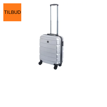
TILBUD