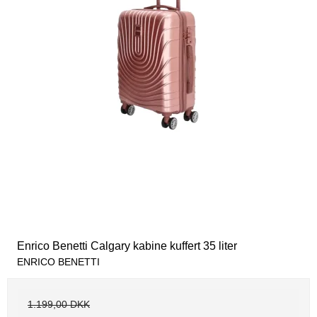
Enrico Benetti Calgary kabine kuffert 35 liter
ENRICO BENETTI
1.199,00 DKK