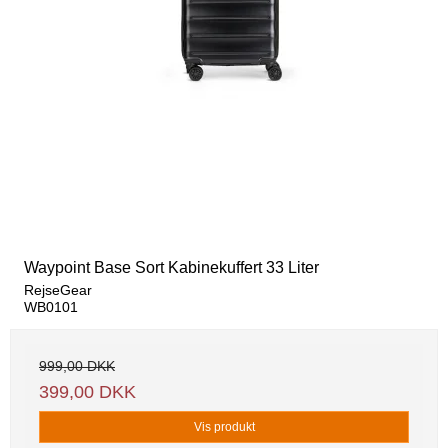
Waypoint Base Sort Kabinekuffert 33 Liter
RejseGear
WB0101
999,00 DKK
399,00 DKK
Vis produkt