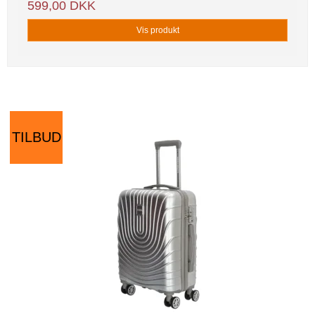
599,00 DKK
Vis produkt
TILBUD