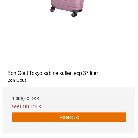
Bon Goût Tokyo kabine kuffert exp 37 liter
Bon Goût
1.399,00 DKK
559,00 DKK
Vis produkt