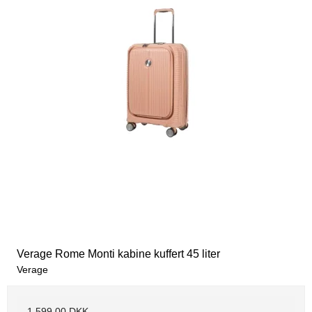
Verage Rome Monti kabine kuffert 45 liter
Verage
1.599,00 DKK