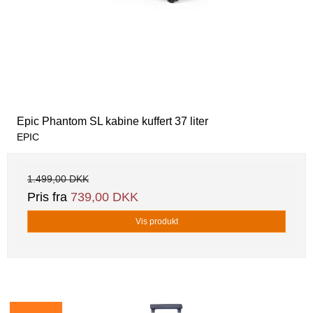
Epic Phantom SL kabine kuffert 37 liter
EPIC
1.499,00 DKK
Pris fra
739,00 DKK
Vis produkt