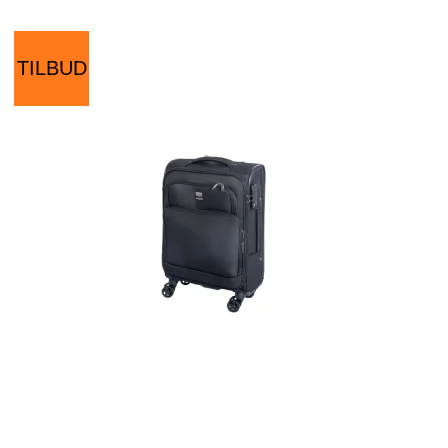
TILBUD