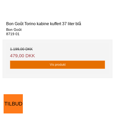
Bon Goût Torino kabine kuffert 37 liter blå
Bon Goût
8719 01
1.199,00 DKK
479,00 DKK
Vis produkt
TILBUD