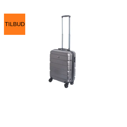
TILBUD