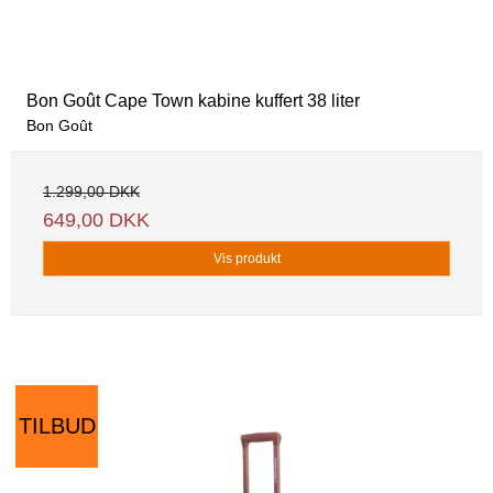
Bon Goût Cape Town kabine kuffert 38 liter
Bon Goût
1.299,00 DKK
649,00 DKK
Vis produkt
TILBUD