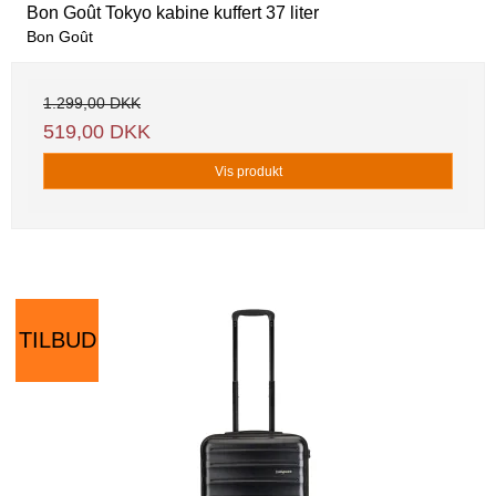
Bon Goût Tokyo kabine kuffert 37 liter
Bon Goût
1.299,00 DKK
519,00 DKK
Vis produkt
TILBUD