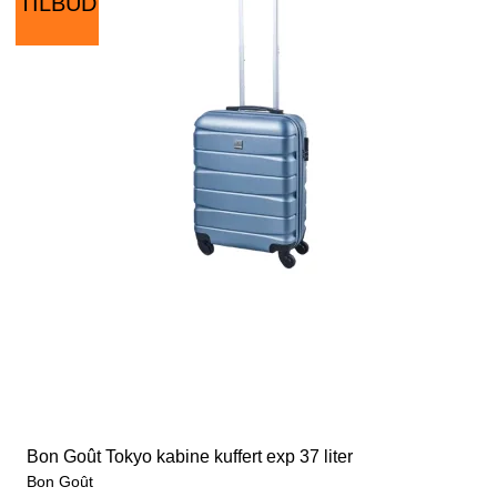
TILBUD
Bon Goût Tokyo kabine kuffert exp 37 liter
Bon Goût