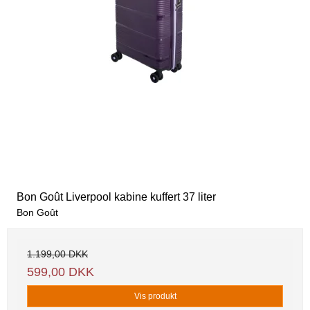
Bon Goût Liverpool kabine kuffert 37 liter
Bon Goût
1.199,00 DKK
599,00 DKK
Vis produkt