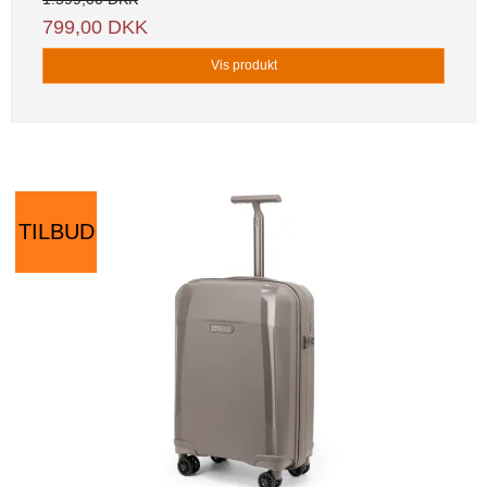
799,00 DKK
Vis produkt
TILBUD