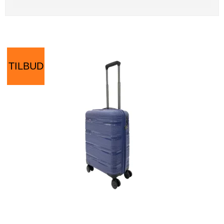
TILBUD