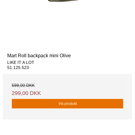
Mart Roll backpack mini Olive
LIKE IT A LOT
51.125.523
599,00 DKK
299,00 DKK
Vis produkt