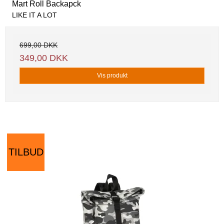
Mart Roll Backapck
LIKE IT A LOT
699,00 DKK
349,00 DKK
Vis produkt
TILBUD