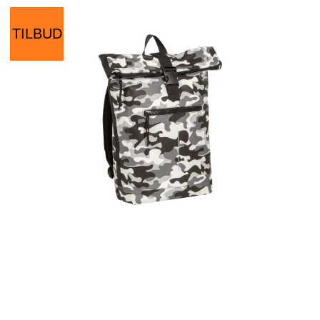
TILBUD