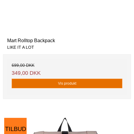
Mart Rolltop Backpack
LIKE IT A LOT
699,00 DKK
349,00 DKK
Vis produkt
TILBUD