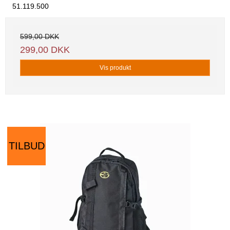
51.119.500
599,00 DKK
299,00 DKK
Vis produkt
TILBUD