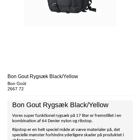
Bon Gout Rygsæk Black/Yellow
Bon Goût
2667 72
Bon Gout Rygsæk Black/Yellow
Vores super funktionel rygsæk på 17 liter er fremstillet i en
kombination af 64 Denier nylon og ribstop.
Ripstop er en helt speciel måde at væve materialer på, det
specielle mønster forhindre yderligere skader på produktet i