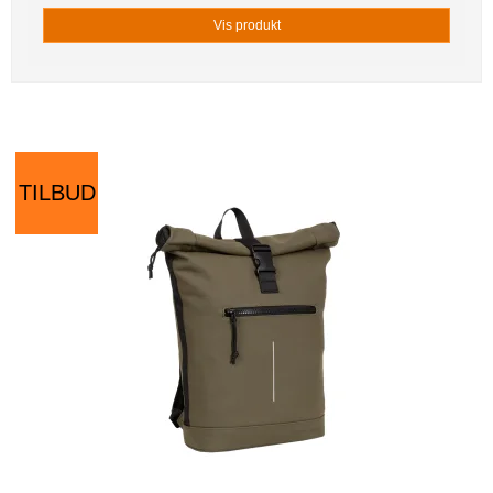
Vis produkt
TILBUD