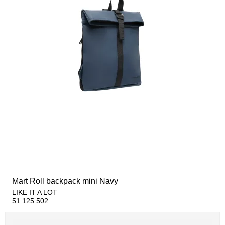
Mart Roll backpack mini Navy
LIKE IT A LOT
51.125.502