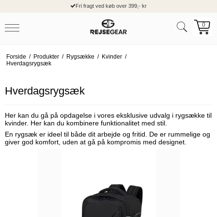
Fri fragt ved køb over 399,- kr
0
Forside
/
Produkter
/
Rygsække
/
Kvinder
/
Hverdagsrygsæk
Hverdagsrygsæk
Her kan du gå på opdagelse i vores eksklusive udvalg i rygsække til
kvinder. Her kan du kombinere funktionalitet med stil.
En rygsæk er ideel til både dit arbejde og fritid. De er rummelige og
giver god komfort, uden at gå på kompromis med designet.