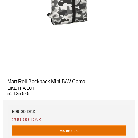
Mart Roll Backpack Mini B/W Camo
LIKE IT A LOT
51.125.545
599,00 DKK
299,00 DKK
Vis produkt