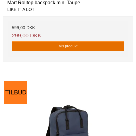
Mart Rolltop backpack mini Taupe
LIKE IT A LOT
599,00 DKK
299,00 DKK
Vis produkt
TILBUD