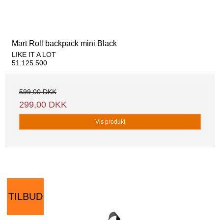
Mart Roll backpack mini Black
LIKE IT A LOT
51.125.500
599,00 DKK
299,00 DKK
Vis produkt
TILBUD