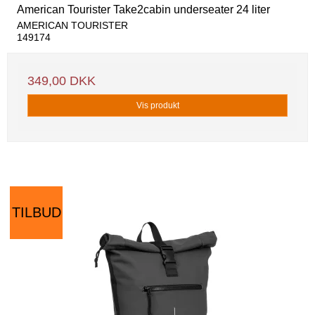
American Tourister Take2cabin underseater 24 liter
AMERICAN TOURISTER
149174
349,00 DKK
Vis produkt
TILBUD