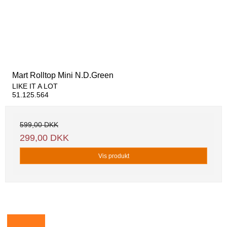
Mart Rolltop Mini N.D.Green
LIKE IT A LOT
51.125.564
599,00 DKK
299,00 DKK
Vis produkt