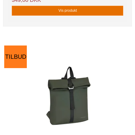
349,00 DKK
Vis produkt
TILBUD