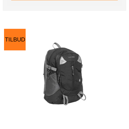
TILBUD