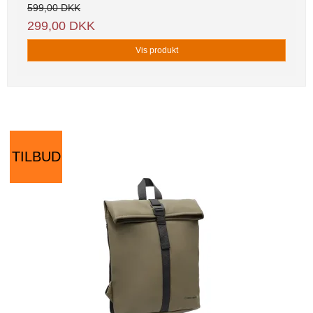
599,00 DKK
299,00 DKK
Vis produkt
TILBUD