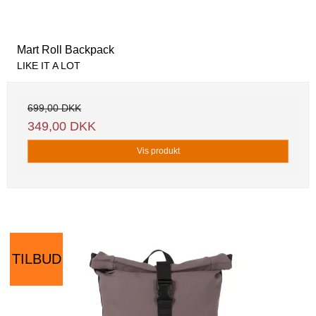
Mart Roll Backpack
LIKE IT A LOT
699,00 DKK
349,00 DKK
Vis produkt
TILBUD