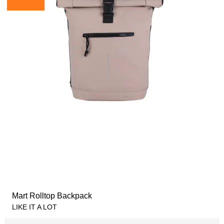
Mart Rolltop Backpack
LIKE IT A LOT