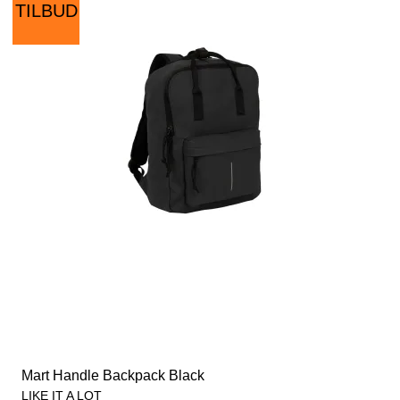
TILBUD
Mart Handle Backpack Black
LIKE IT A LOT