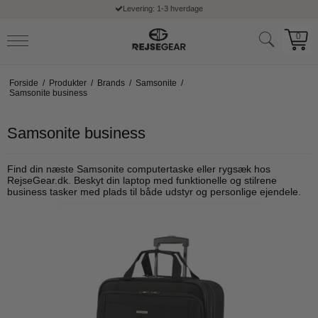
Levering: 1-3 hverdage
0
Forside
/
Produkter
/
Brands
/
Samsonite
/
Samsonite business
Samsonite business
Find din næste Samsonite computertaske eller rygsæk hos
RejseGear.dk. Beskyt din laptop med funktionelle og stilrene
business tasker med plads til både udstyr og personlige ejendele.