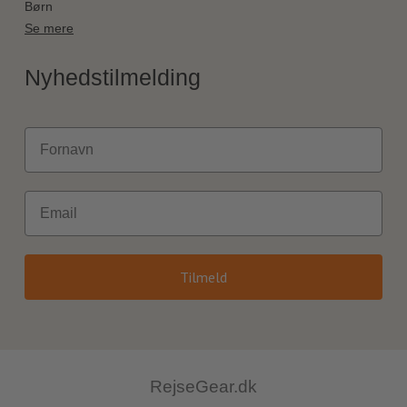
Børn
Se mere
Nyhedstilmelding
Fornavn
Email
Tilmeld
RejseGear.dk