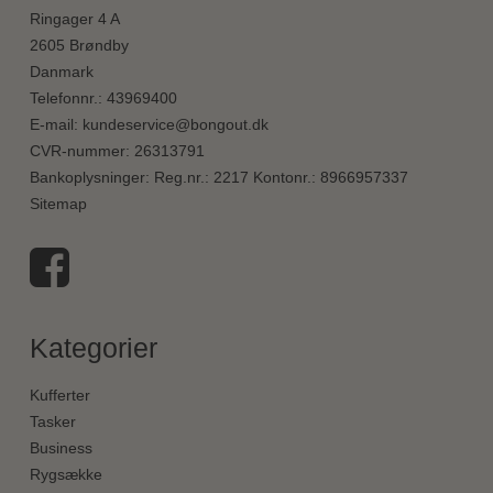
Ringager 4 A
2605 Brøndby
Danmark
Telefonnr.
:
43969400
E-mail
:
kundeservice@bongout.dk
CVR-nummer
:
26313791
Bankoplysninger
:
Reg.nr.: 2217 Kontonr.: 8966957337
Sitemap
Kategorier
Kufferter
Tasker
Business
Rygsække