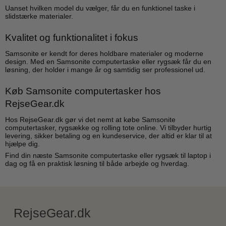
Uanset hvilken model du vælger, får du en funktionel taske i
slidstærke materialer.
Kvalitet og funktionalitet i fokus
Samsonite er kendt for deres holdbare materialer og moderne
design. Med en Samsonite computertaske eller rygsæk får du en
løsning, der holder i mange år og samtidig ser professionel ud.
Køb Samsonite computertasker hos
RejseGear.dk
Hos RejseGear.dk gør vi det nemt at købe Samsonite
computertasker, rygsække og rolling tote online. Vi tilbyder hurtig
levering, sikker betaling og en kundeservice, der altid er klar til at
hjælpe dig.
Find din næste Samsonite computertaske eller rygsæk til laptop i
dag og få en praktisk løsning til både arbejde og hverdag.
RejseGear.dk