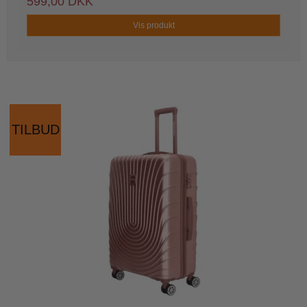
599,00 DKK
Vis produkt
TILBUD