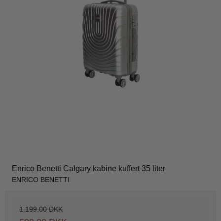
Enrico Benetti Calgary kabine kuffert 35 liter
ENRICO BENETTI
1.199,00 DKK