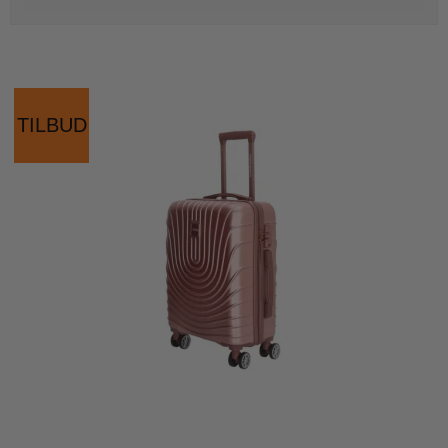
TILBUD