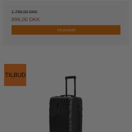
1.799,00 DKK
899,00 DKK
Vis produkt
TILBUD