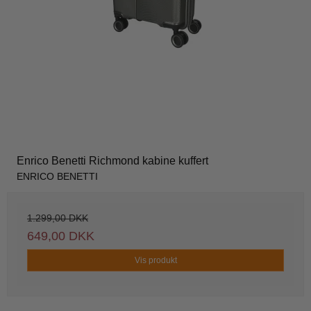
Enrico Benetti Richmond kabine kuffert
ENRICO BENETTI
1.299,00 DKK
649,00 DKK
Vis produkt