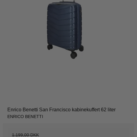
Enrico Benetti San Francisco kabinekuffert 62 liter
ENRICO BENETTI
1.199,00 DKK