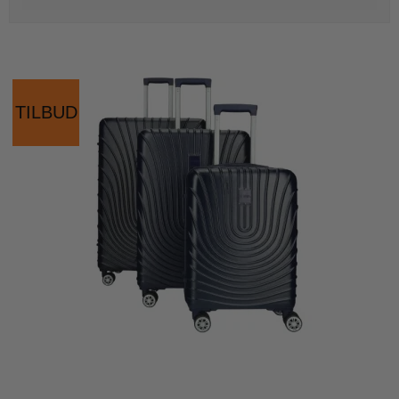
TILBUD