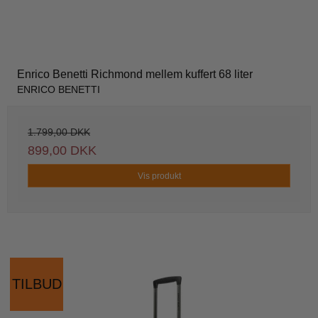
Enrico Benetti Richmond mellem kuffert 68 liter
ENRICO BENETTI
1.799,00 DKK
899,00 DKK
Vis produkt
TILBUD