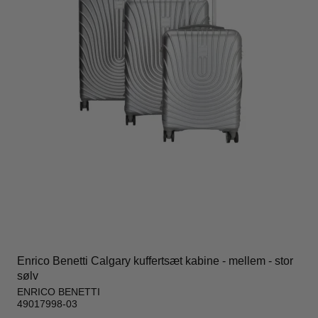
Enrico Benetti Calgary kuffertsæt kabine - mellem - stor
sølv
ENRICO BENETTI
49017998-03