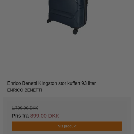
Enrico Benetti Kingston stor kuffert 93 liter
ENRICO BENETTI
1.799,00 DKK
Pris fra
899,00 DKK
Vis produkt