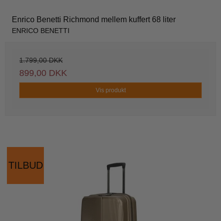
Enrico Benetti Richmond mellem kuffert 68 liter
ENRICO BENETTI
1.799,00 DKK
899,00 DKK
Vis produkt
TILBUD