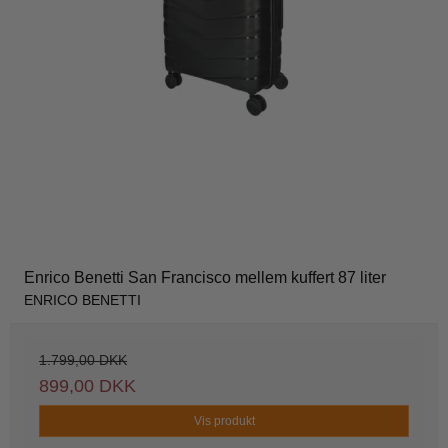
Enrico Benetti San Francisco mellem kuffert 87 liter
ENRICO BENETTI
1.799,00 DKK
899,00 DKK
Vis produkt