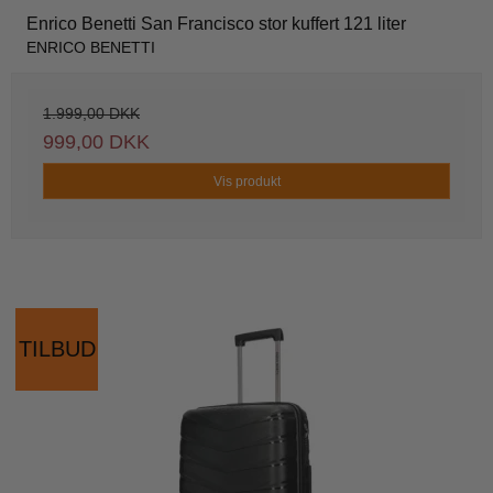
Enrico Benetti San Francisco stor kuffert 121 liter
ENRICO BENETTI
1.999,00 DKK
999,00 DKK
Vis produkt
TILBUD