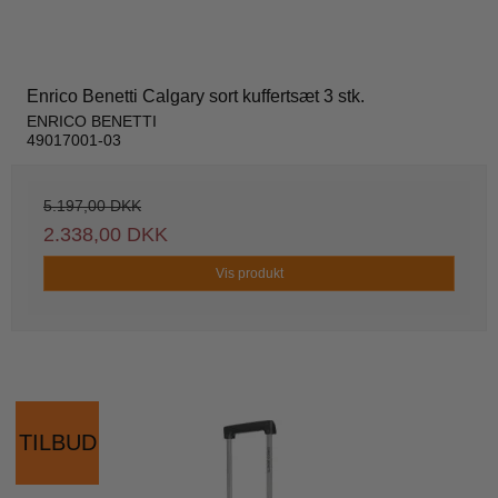
Enrico Benetti Calgary sort kuffertsæt 3 stk.
ENRICO BENETTI
49017001-03
5.197,00 DKK
2.338,00 DKK
Vis produkt
TILBUD