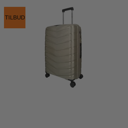
TILBUD