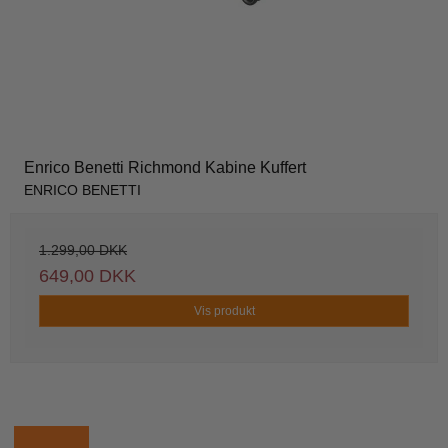
Enrico Benetti Richmond Kabine Kuffert
ENRICO BENETTI
1.299,00 DKK
649,00 DKK
Vis produkt