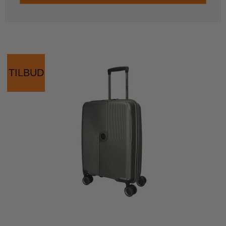
TILBUD