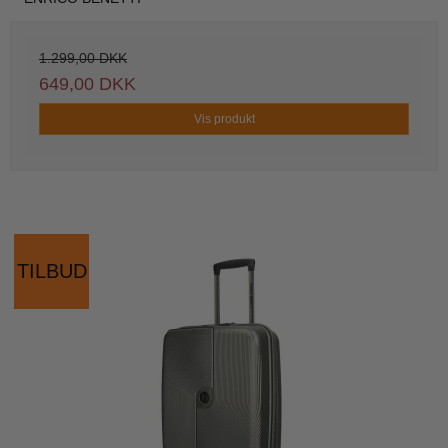
1.299,00 DKK
649,00 DKK
Vis produkt
TILBUD