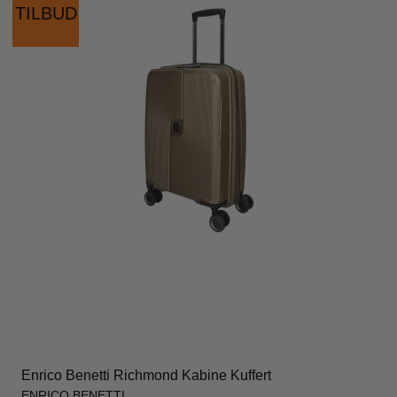
TILBUD
Enrico Benetti Richmond Kabine Kuffert
ENRICO BENETTI