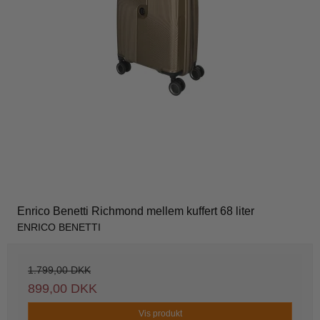
Enrico Benetti Richmond mellem kuffert 68 liter
ENRICO BENETTI
1.799,00 DKK
899,00 DKK
Vis produkt