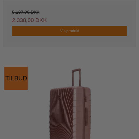
5.197,00 DKK
2.338,00 DKK
Vis produkt
TILBUD