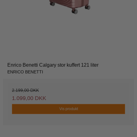
Enrico Benetti Calgary stor kuffert 121 liter
ENRICO BENETTI
2.199,00 DKK
1.099,00 DKK
Vis produkt