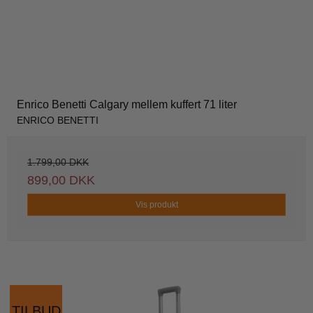
Enrico Benetti Calgary mellem kuffert 71 liter
ENRICO BENETTI
1.799,00 DKK
899,00 DKK
Vis produkt
TILBUD