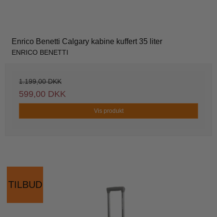
Enrico Benetti Calgary kabine kuffert 35 liter
ENRICO BENETTI
1.199,00 DKK
599,00 DKK
Vis produkt
TILBUD