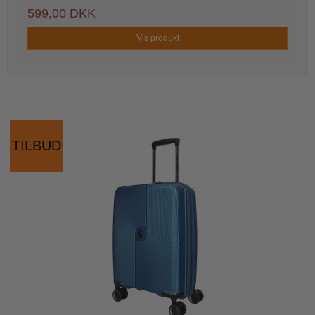
599,00 DKK
Vis produkt
TILBUD