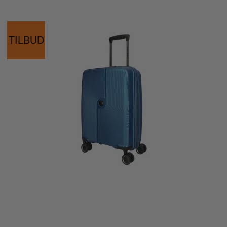
TILBUD