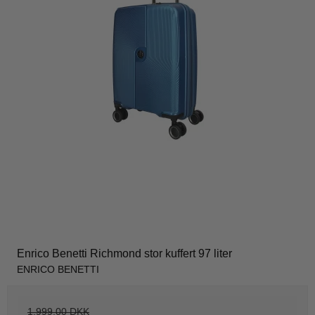
Enrico Benetti Richmond stor kuffert 97 liter
ENRICO BENETTI
1.999,00 DKK