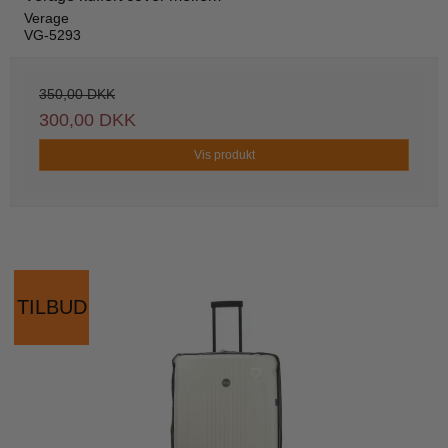
Verage
VG-5293
350,00 DKK
300,00 DKK
Vis produkt
TILBUD