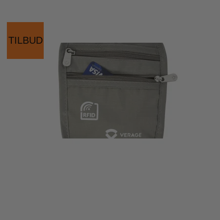
TILBUD