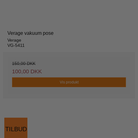
Verage vakuum pose
Verage
VG-5411
150,00 DKK
100,00 DKK
Vis produkt
TILBUD