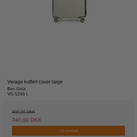
Verage kuffert cover large
Bon Goût
VG-5293 L
400,00 DKK
340,00 DKK
Vis produkt