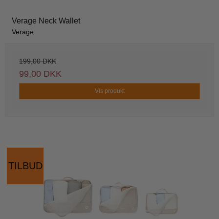
Verage Neck Wallet
Verage
199,00 DKK
99,00 DKK
Vis produkt
TILBUD