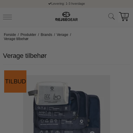
Levering: 1-3 hverdage
0
Forside
/
Produkter
/
Brands
/
Verage
/
Verage tilbehør
Verage tilbehør
TILBUD