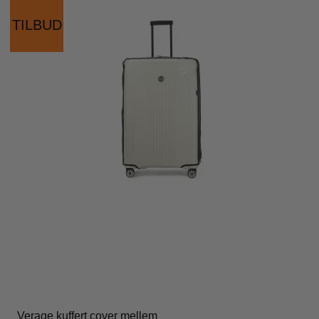
TILBUD
Verage kuffert cover mellem