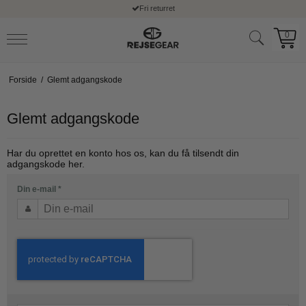
Fri returret
0
Forside
/
Glemt adgangskode
Glemt adgangskode
Har du oprettet en konto hos os, kan du få tilsendt din
adgangskode her.
Din e-mail
*