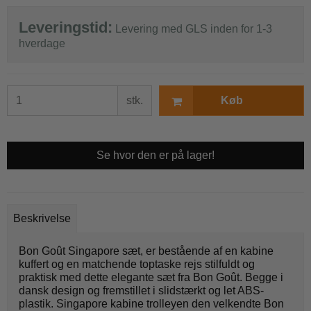
Leveringstid:
Levering med GLS inden for 1-3
hverdage
stk.
Køb
Se hvor den er på lager!
Beskrivelse
Bon Goût Singapore sæt, er bestående af en kabine
kuffert og en matchende toptaske rejs stilfuldt og
praktisk med dette elegante sæt fra Bon Goût. Begge i
dansk design og fremstillet i slidstærkt og let ABS-
plastik. Singapore kabine trolleyen den velkendte Bon