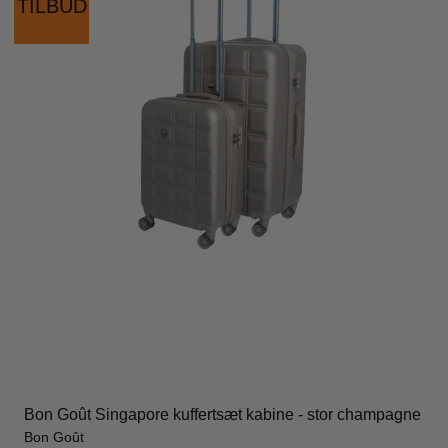
TILBUD
Bon Goût Singapore kuffertsæt kabine - stor champagne
Bon Goût