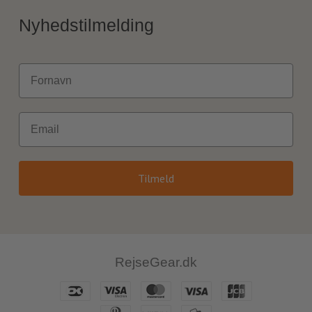
Nyhedstilmelding
Fornavn
Email
Tilmeld
RejseGear.dk