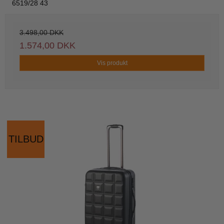
6519/28 43
3.498,00 DKK
1.574,00 DKK
Vis produkt
TILBUD