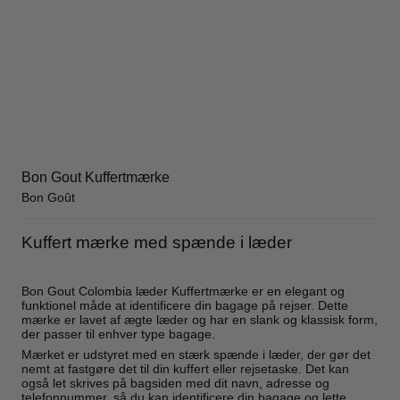
Bon Gout Kuffertmærke
Bon Goût
Kuffert mærke med spænde i læder
Bon Gout Colombia læder Kuffertmærke er en elegant og
funktionel måde at identificere din bagage på rejser. Dette
mærke er lavet af ægte læder og har en slank og klassisk form,
der passer til enhver type bagage.
Mærket er udstyret med en stærk spænde i læder, der gør det
nemt at fastgøre det til din kuffert eller rejsetaske. Det kan
også let skrives på bagsiden med dit navn, adresse og
telefonnummer, så du kan identificere din bagage og lette