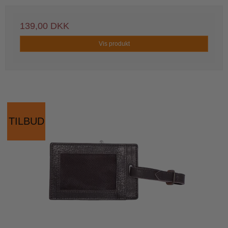
139,00 DKK
Vis produkt
TILBUD