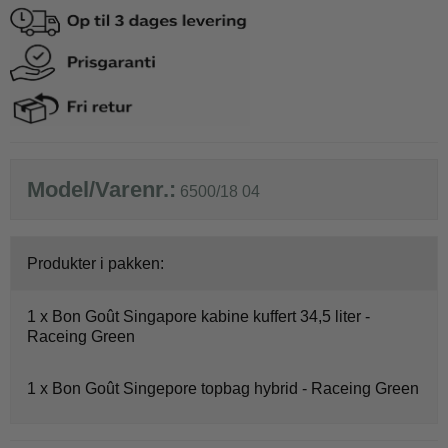
Model/Varenr.:
6500/18 04
Produkter i pakken:
1 x
Bon Goût Singapore kabine kuffert 34,5 liter -
Raceing Green
1 x
Bon Goût Singepore topbag hybrid - Raceing Green