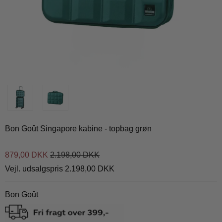
Bon Goût Singapore kabine - topbag grøn
879,00 DKK
2.198,00 DKK
Vejl. udsalgspris 2.198,00 DKK
Bon Goût