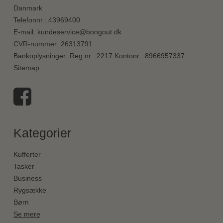
Danmark
Telefonnr.
:
43969400
E-mail
:
kundeservice@bongout.dk
CVR-nummer
:
26313791
Bankoplysninger
:
Reg.nr.: 2217 Kontonr.: 8966957337
Sitemap
Kategorier
Kufferter
Tasker
Business
Rygsække
Børn
Se mere