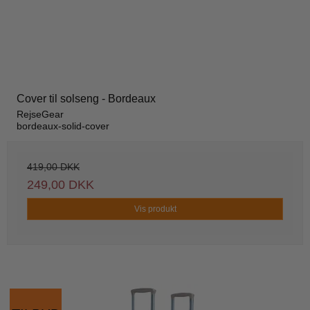
Cover til solseng - Bordeaux
RejseGear
bordeaux-solid-cover
419,00 DKK
249,00 DKK
Vis produkt