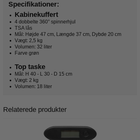
Specifikationer:
Kabinekuffert
4 dobbelte 360° spinnerhjul
TSA lås
Mål: Højde 47 cm, Længde 37 cm, Dybde 20 cm
Vægt: 2,5 kg
Volumen: 32 liter
Farve grøn
Top taske
Mål: H 40 - L 30 - D 15 cm
Vægt: 2 kg
Volumen: 18 liter
Relaterede produkter