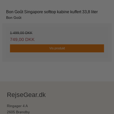
Bon Goût Singapore softtop kabine kuffert 33,8 liter
Bon Goût
1.499,00 DKK
749,00 DKK
Vis produkt
RejseGear.dk
Ringager 4 A
2605 Brøndby