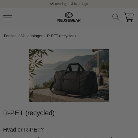
Levering: 1-3 hverdage
0
Forside
/
Vejledninger
/
R-PET (recycled)
R-PET (recycled)
Hvad er R-PET?