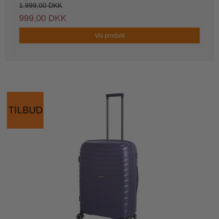
1.999,00 DKK
999,00 DKK
Vis produkt
TILBUD