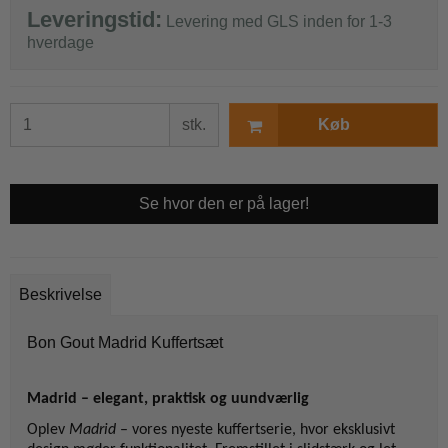
Leveringstid:
Levering med GLS inden for 1-3
hverdage
stk.
Køb
Se hvor den er på lager!
Beskrivelse
Bon Gout Madrid Kuffertsæt
Madrid – elegant, praktisk og uundværlig
Oplev
Madrid
– vores nyeste kuffertserie, hvor eksklusivt