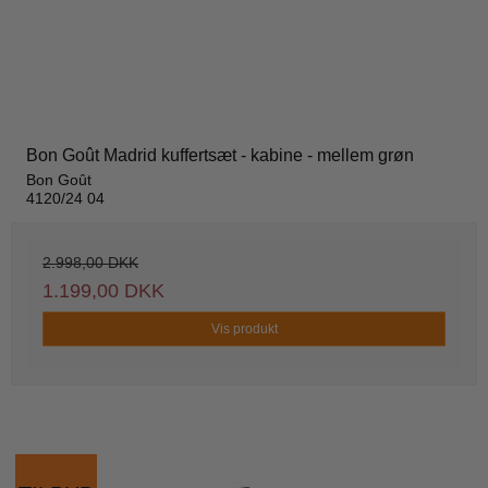
Bon Goût Madrid kuffertsæt - kabine - mellem grøn
Bon Goût
4120/24 04
2.998,00 DKK
1.199,00 DKK
Vis produkt