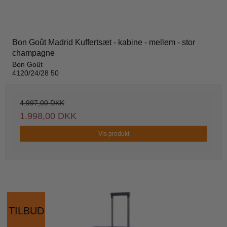
Bon Goût Madrid Kuffertsæt - kabine - mellem - stor
champagne
Bon Goût
4120/24/28 50
4.997,00 DKK
1.998,00 DKK
Vis produkt
TILBUD