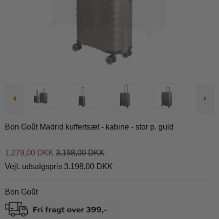
Bon Goût Madrid kuffertsæt - kabine - stor p. guld
1.279,00 DKK
3.198,00 DKK
Vejl. udsalgspris 3.198,00 DKK
Bon Goût