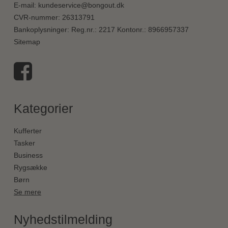
E-mail
:
kundeservice@bongout.dk
CVR-nummer
:
26313791
Bankoplysninger
:
Reg.nr.: 2217 Kontonr.: 8966957337
Sitemap
Kategorier
Kufferter
Tasker
Business
Rygsække
Børn
Se mere
Nyhedstilmelding