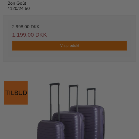
Bon Goût
4120/24 50
2.998,00 DKK
1.199,00 DKK
Vis produkt
TILBUD