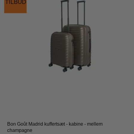
TILBUD
Bon Goût Madrid kuffertsæt - kabine - mellem
champagne