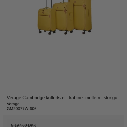
Verage Cambridge kuffertsæt - kabine -mellem - stor gul
Verage
GM20077W-606
5.197,00 DKK