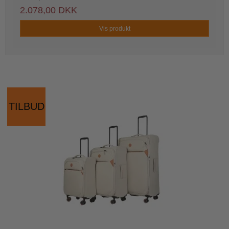
2.078,00 DKK
Vis produkt
TILBUD