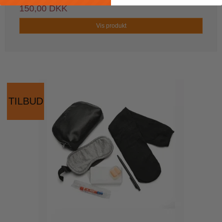
150,00 DKK
Vis produkt
TILBUD