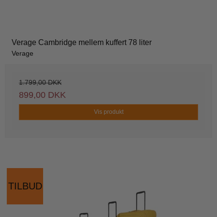
Verage Cambridge mellem kuffert 78 liter
Verage
1.799,00 DKK
899,00 DKK
Vis produkt
TILBUD