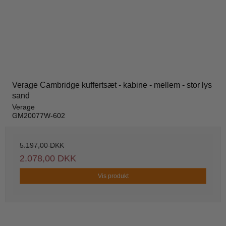
Verage Cambridge kuffertsæt - kabine - mellem - stor lys
sand
Verage
GM20077W-602
5.197,00 DKK
2.078,00 DKK
Vis produkt