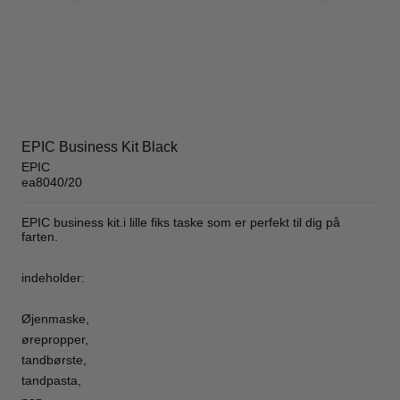
EPIC Business Kit Black
EPIC
ea8040/20
EPIC business kit.i lille fiks taske som er perfekt til dig på
farten.
indeholder:
Øjenmaske,
ørepropper,
tandbørste,
tandpasta,