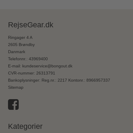
RejseGear.dk
Ringager 4 A
2605 Brøndby
Danmark
Telefonnr.
:
43969400
E-mail
:
kundeservice@bongout.dk
CVR-nummer
:
26313791
Bankoplysninger
:
Reg.nr.: 2217 Kontonr.: 8966957337
Sitemap
Kategorier