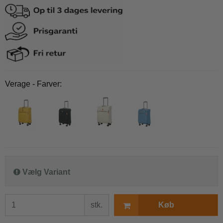
Verage - Farver:
Vælg Variant
stk.
Køb