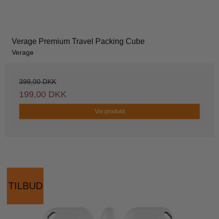
Verage Premium Travel Packing Cube
Verage
399,00 DKK
199,00 DKK
Vis produkt
TILBUD