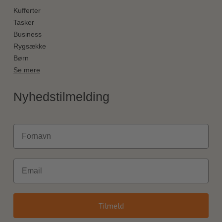
Kufferter
Tasker
Business
Rygsække
Børn
Se mere
Nyhedstilmelding
Fornavn
Email
Tilmeld