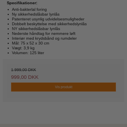
Specifikationer:
Anti-bakterlal foring
Ny sikkerhedslåsbar lynlås
Patenteret usynlig udvidelsesmuligheder
Dobbelt beskyttelse med sikkerhedslynlås
NY sikkerhedslåsbar lynlås
Nederste håndtag for nemmere løft
Interiør med krydsbånd og rumdeler
Mål: 75 x 52 x 30 cm
Vægt: 3,9 kg
Volumen: 125 liter
1.999,00 DKK
999,00 DKK
Vis produkt