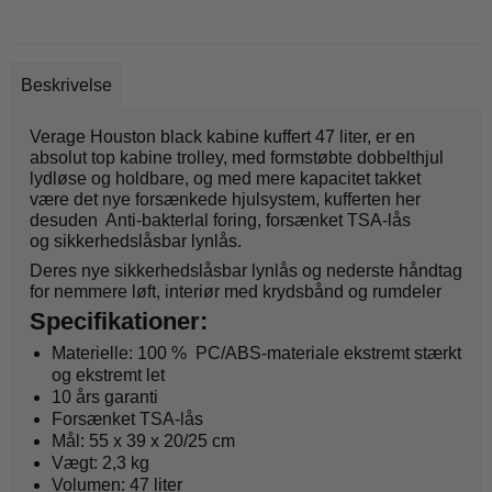
Beskrivelse
Verage Houston black kabine kuffert 47 liter, er en
absolut top kabine trolley, med formstøbte dobbelthjul
lydløse og holdbare, og med mere kapacitet takket
være det nye forsænkede hjulsystem, kufferten her
desuden Anti-bakterlal foring, forsænket TSA-lås
og sikkerhedslåsbar lynlås.
Deres nye sikkerhedslåsbar lynlås og nederste håndtag
for nemmere løft, interiør med krydsbånd og rumdeler
Specifikationer:
Materielle: 100 % PC/ABS-materiale ekstremt stærkt
og ekstremt let
10 års garanti
Forsænket TSA-lås
Mål: 55 x 39 x 20/25 cm
Vægt: 2,3 kg
Volumen: 47 liter