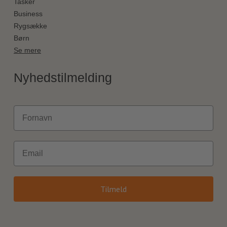
Tasker
Business
Rygsække
Børn
Se mere
Nyhedstilmelding
Fornavn
Email
Tilmeld