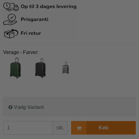
Verage - Farver:
Vælg Variant
stk.
Køb