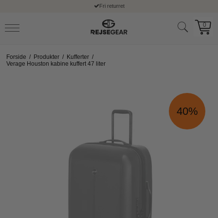
Fri returret
0
Forside
/
Produkter
/
Kufferter
/
Verage Houston kabine kuffert 47 liter
40%