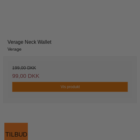
Verage Neck Wallet
Verage
199,00 DKK
99,00 DKK
Vis produkt
TILBUD