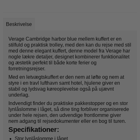
Beskrivelse
Verage Cambridge harbor blue mellem kuffert er en
stilfuld og praktisk trolley, med den kan du rejse med stil
med denne elegant kuffert, denne model fra Verage har
nogle lækre detaljer, designet kombinerer funktionalitet
og æstetik perfekt til både korte ferier og
forretningsrejser.
Med en letvægtskuffert er den nem at løfte og nem at
styre i en travl lufthavn samt hotel, hjulene giver en
stabil og lydsvag køreoplevelse også på ujævnt
underlag.
Indvendigt finder du praktiske pakkestopper og en stor
lynlåslomme i låget, så dine ting forbliver organiserede
under hele rejsen, den udvendige frontlomme giver
nem adgang til rejsedokumenter eller en bog til turen.
Specifikationer:
Stor lynlåslomme i låget