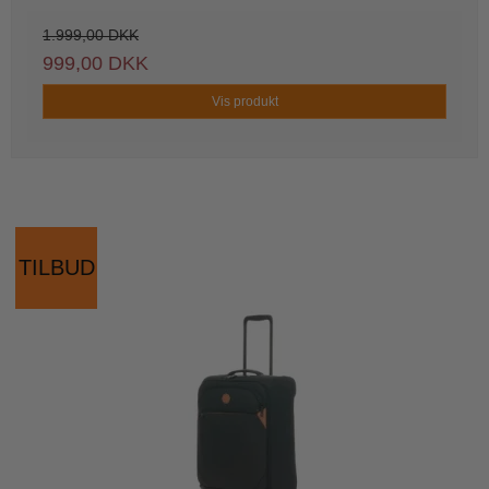
1.999,00 DKK
999,00 DKK
Vis produkt
TILBUD