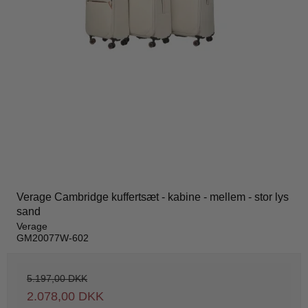
Verage Cambridge kuffertsæt - kabine - mellem - stor lys
sand
Verage
GM20077W-602
5.197,00 DKK
2.078,00 DKK