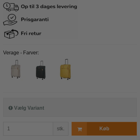
Verage - Farver:
Vælg Variant
stk.
Køb