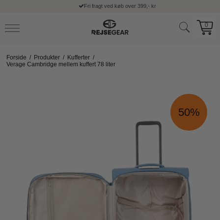
Fri fragt ved køb over 399,- kr
0
Forside
/
Produkter
/
Kufferter
/
Verage Cambridge mellem kuffert 78 liter
50%