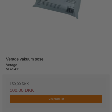
Verage vakuum pose
Verage
VG-5411
150,00 DKK
100,00 DKK
Vis produkt