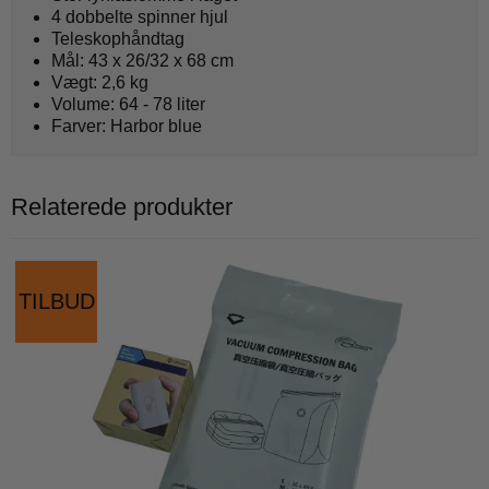
4 dobbelte spinner hjul
Teleskophåndtag
Mål: 43 x 26/32 x 68 cm
Vægt: 2,6 kg
Volume: 64 - 78 liter
Farver: Harbor blue
Relaterede produkter
TILBUD