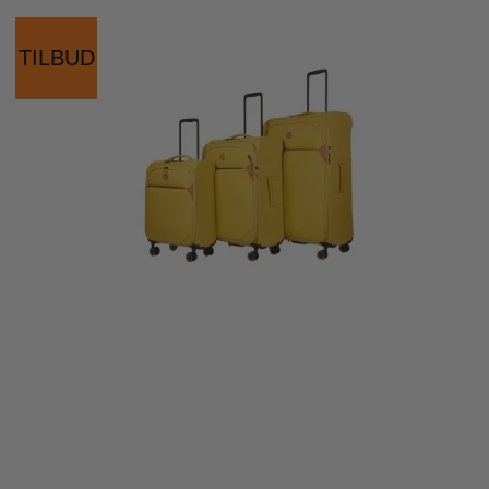
TILBUD