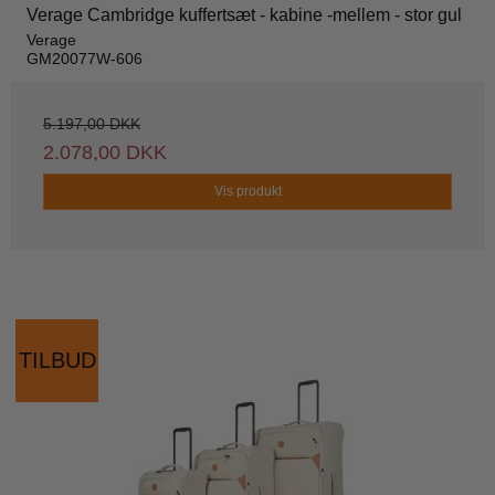
Verage Cambridge kuffertsæt - kabine -mellem - stor gul
Verage
GM20077W-606
5.197,00 DKK
2.078,00 DKK
Vis produkt
TILBUD