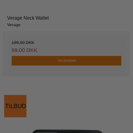
Verage Neck Wallet
Verage
199,00 DKK
99,00 DKK
Vis produkt
TILBUD