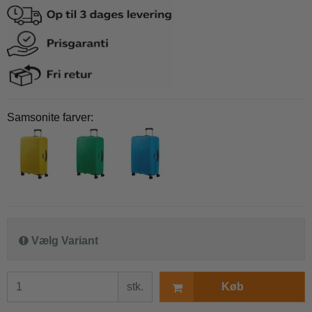
Samsonite farver:
Vælg Variant
stk.
Køb