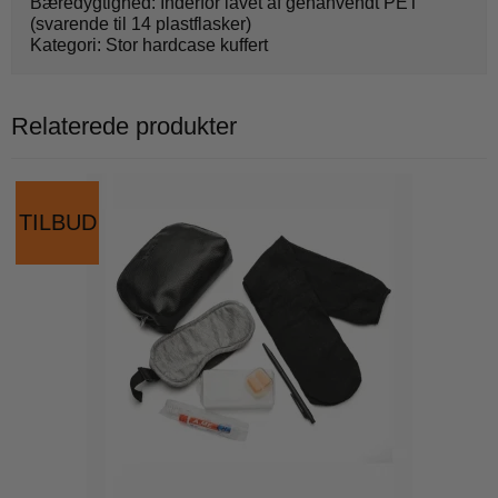
Bæredygtighed: Inderfor lavet af genanvendt PET
(svarende til 14 plastflasker)
Kategori: Stor hardcase kuffert
Relaterede produkter
TILBUD