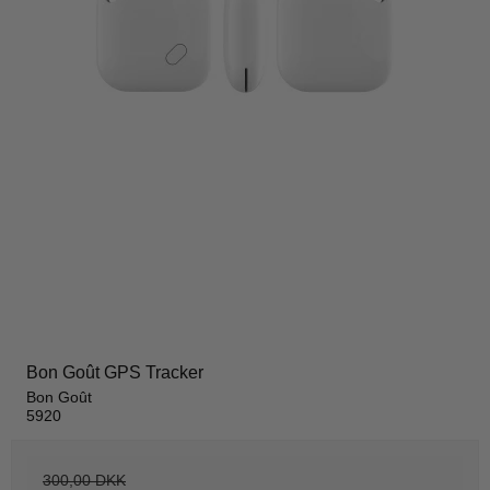
Bon Goût GPS Tracker
Bon Goût
5920
300,00 DKK