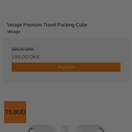
Verage Premium Travel Packing Cube
Verage
399,00 DKK
199,00 DKK
Vis produkt
TILBUD