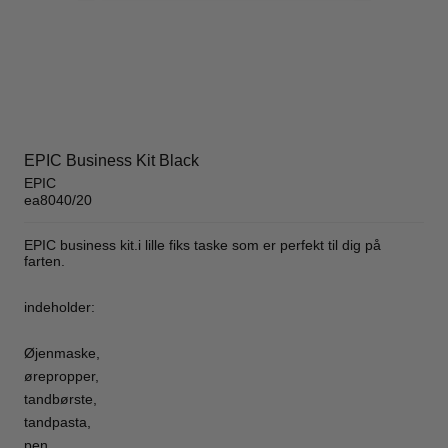
EPIC Business Kit Black
EPIC
ea8040/20
EPIC business kit.i lille fiks taske som er perfekt til dig på
farten.
indeholder:
Øjenmaske,
ørepropper,
tandbørste,
tandpasta,
pen,