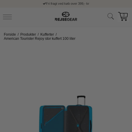
Fri fragt ved køb over 399,- kr
0
Forside
/
Produkter
/
Kufferter
/
American Tourister Rejoy stor kuffert 100 liter