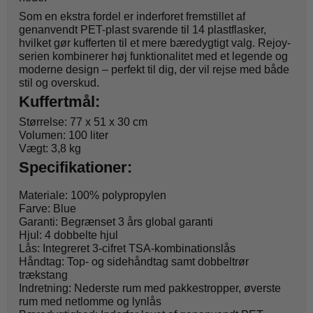
Som en ekstra fordel er inderforet fremstillet af
genanvendt PET-plast svarende til 14 plastflasker,
hvilket gør kufferten til et mere bæredygtigt valg. Rejoy-
serien kombinerer høj funktionalitet med et legende og
moderne design – perfekt til dig, der vil rejse med både
stil og overskud.
Kuffertmål:
Størrelse: 77 x 51 x 30 cm
Volumen: 100 liter
Vægt: 3,8 kg
Specifikationer:
Materiale: 100% polypropylen
Farve: Blue
Garanti: Begrænset 3 års global garanti
Hjul: 4 dobbelte hjul
Lås: Integreret 3-cifret TSA-kombinationslås
Håndtag: Top- og sidehåndtag samt dobbeltrør
trækstang
Indretning: Nederste rum med pakkestropper, øverste
rum med netlomme og lynlås