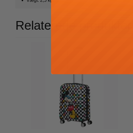
Vægt: 2,5 kg.
Relaterede produkter