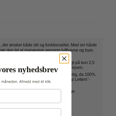
 der ønsker både stil og funktionalitet. Med sin hårde
t gør den let at manøvrere gennem lufthavne og byer.
hvilket giver ekstra plads. Med en vægt på kun 2,5
vores nyhedsbrev
lås, der beskytter dine ejendele under rejsen.
kkert. Den indvendige foring er miljøvenlig, da 100%
forsiden og et iøjnefaldende "Minnie Pop Letters"-
m måneden. Afmeld med ét klik.
ønsker en pålidelig og miljøvenlig bagage.