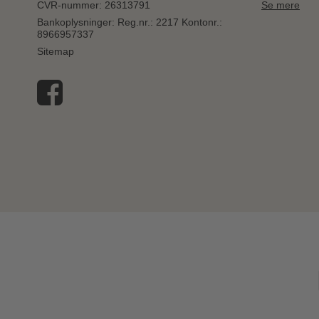
CVR-nummer
:
26313791
Se mere
Bankoplysninger
:
Reg.nr.: 2217 Kontonr.:
8966957337
Sitemap