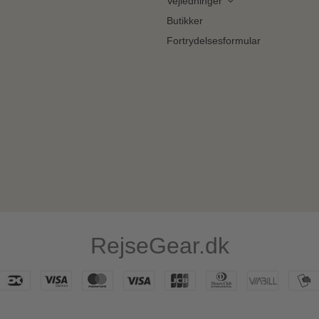
Vejledninger
Butikker
Fortrydelsesformular
RejseGear.dk