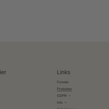
ier
Links
Forside
Produkter
GDPR
Info