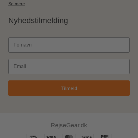
Se mere
Nyhedstilmelding
Fornavn
Email
Tilmeld
RejseGear.dk