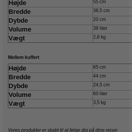
Højde
55 cm
Bredde
38,5 cm
Dybde
20 cm
Volume
38 liter
Vægt
2,8 kg
Mellem kuffert
Højde
65 cm
Bredde
44 cm
Dybde
24,5 cm
Volume
60 liter
Vægt
3,5 kg
Vores produkter er skabt til at følge dig på dine rejser