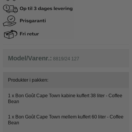
Model/Varenr.:
8819/24 127
Produkter i pakken:
1 x
Bon Goût Cape Town kabine kuffert 38 liter - Coffee
Bean
1 x
Bon Goût Cape Town mellem kuffert 60 liter - Coffee
Bean