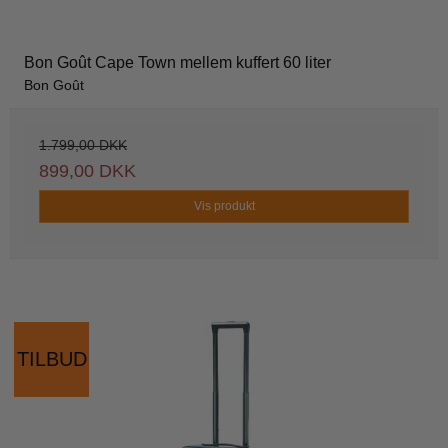
Bon Goût Cape Town mellem kuffert 60 liter
Bon Goût
1.799,00 DKK
899,00 DKK
Vis produkt
TILBUD