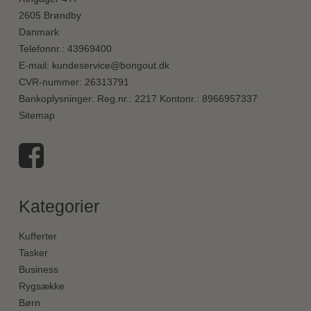
2605 Brøndby
Danmark
Telefonnr.
:
43969400
E-mail
:
kundeservice@bongout.dk
CVR-nummer
:
26313791
Bankoplysninger
:
Reg.nr.: 2217 Kontonr.: 8966957337
Sitemap
Kategorier
Kufferter
Tasker
Business
Rygsække
Børn