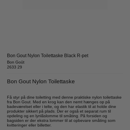
Bon Gout Nylon Toilettaske Black R-pet
Bon Goût
2633 29
Bon Gout Nylon Toilettaske
Få styr på dine toiletting med denne praktiske nylon toilettaske
fra Bon Gout. Med en krog kan den nemt hænges op på
badeværelset eller i telte, og den har elastik til at holde dine
produkter sikkert på plads. Der er også et separat rum til
opdeling og en lynlåslomme til småting. På forsiden og
bagsiden er der ekstra lommer til at opbevare småting som
kvitteringer eller billetter.