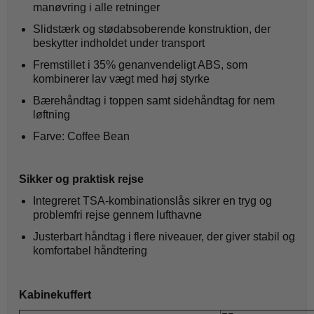
manøvring i alle retninger
Slidstærk og stødabsoberende konstruktion, der
beskytter indholdet under transport
Fremstillet i 35% genanvendeligt ABS, som
kombinerer lav vægt med høj styrke
Bærehåndtag i toppen samt sidehåndtag for nem
løftning
Farve: Coffee Bean
Sikker og praktisk rejse
Integreret TSA-kombinationslås sikrer en tryg og
problemfri rejse gennem lufthavne
Justerbart håndtag i flere niveauer, der giver stabil og
komfortabel håndtering
Kabinekuffert