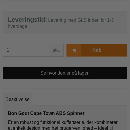
Leveringstid:
Levering med GLS inden for 1-3
hverdage
stk.
Køb
Se hvor den er på lager!
Beskrivelse
Bon Gout Cape Town ABS Spinner
Er en robust og funktionel kuffertserie, der kombinerer
et enkelt design med høj brugervenlighed – ideel til