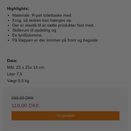
Highlights:
Materiale: R-pet toilettaske med
Krog, så tasken kan hænges op.
Der er elastik til at sætte produkter fast med,
Skillerum til opdeling og
En lynlåslomme.
På klappen er der lommer på front og bagside.
Data:
Mål: 22 x 25x 14 cm
Liter 7,5
Vægt 0,5 kg
299,00 DKK
119,00 DKK
Vis produkt