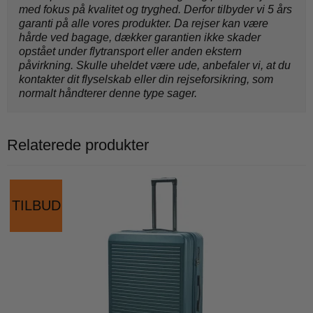
med fokus på kvalitet og tryghed. Derfor tilbyder vi 5 års
garanti på alle vores produkter. Da rejser kan være
hårde ved bagage, dækker garantien ikke skader
opstået under flytransport eller anden ekstern
påvirkning. Skulle uheldet være ude, anbefaler vi, at du
kontakter dit flyselskab eller din rejseforsikring, som
normalt håndterer denne type sager.
Relaterede produkter
TILBUD