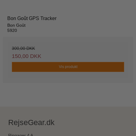
Bon Goût GPS Tracker
Bon Goût
5920
300,00 DKK
150,00 DKK
Vis produkt
RejseGear.dk
Ringager 4 A