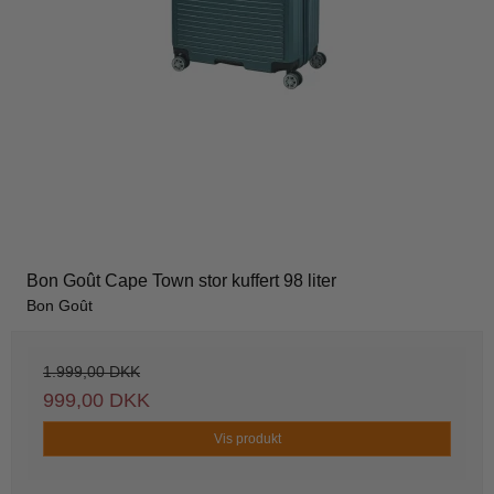
Bon Goût Cape Town stor kuffert 98 liter
Bon Goût
1.999,00 DKK
999,00 DKK
Vis produkt