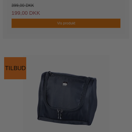
399,00 DKK
199,00 DKK
Vis produkt
TILBUD