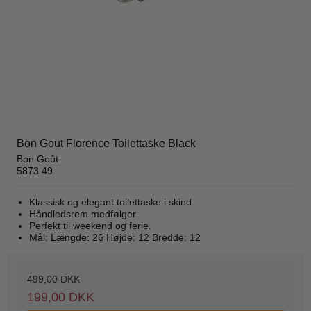
Bon Gout Florence Toilettaske Black
Bon Goût
5873 49
Klassisk og elegant toilettaske i skind.
Håndledsrem medfølger
Perfekt til weekend og ferie.
Mål: Længde: 26 Højde: 12 Bredde: 12
499,00 DKK
199,00 DKK