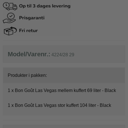
Model/Varenr.:
4224/28 29
Produkter i pakken:
1 x
Bon Goût Las Vegas mellem kuffert 69 liter - Black
1 x
Bon Goût Las Vegas stor kuffert 104 liter - Black