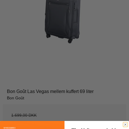
Bon Goût Las Vegas mellem kuffert 69 liter
Bon Goût
1.699,00 DKK
849,00 DKK