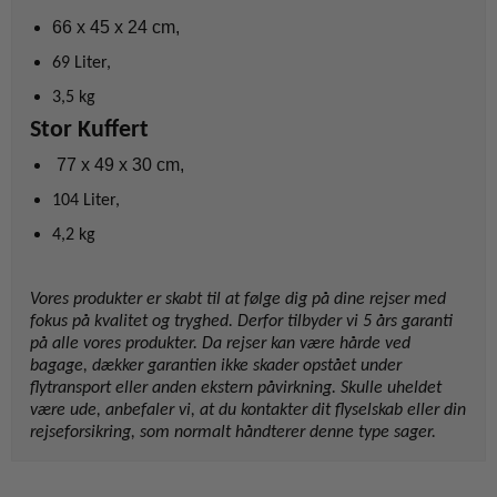
66 x 45 x 24 cm,
69 Liter,
3,5 kg
Stor Kuffert
77 x 49 x 30 cm,
104 Liter,
4,2 kg
Vores produkter er skabt til at følge dig på dine rejser med
fokus på kvalitet og tryghed. Derfor tilbyder vi 5 års garanti
på alle vores produkter. Da rejser kan være hårde ved
bagage, dækker garantien ikke skader opstået under
flytransport eller anden ekstern påvirkning. Skulle uheldet
være ude, anbefaler vi, at du kontakter dit flyselskab eller din
rejseforsikring, som normalt håndterer denne type sager.