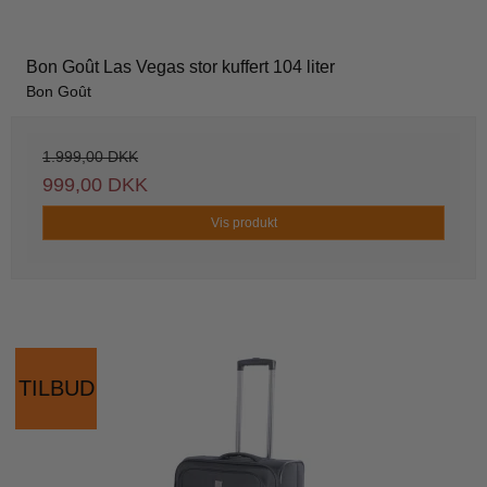
Bon Goût Las Vegas stor kuffert 104 liter
Bon Goût
1.999,00 DKK
999,00 DKK
Vis produkt
TILBUD