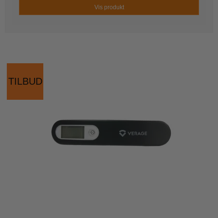
Vis produkt
TILBUD