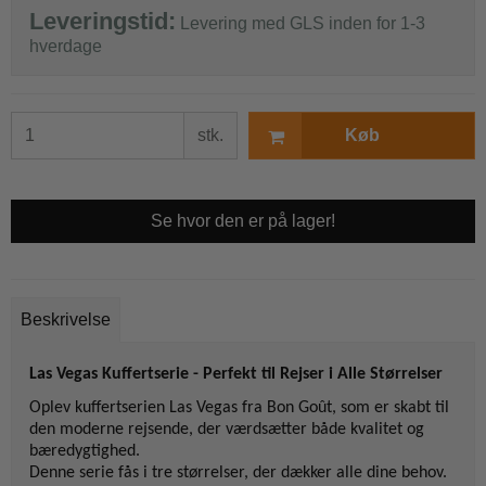
Leveringstid:
Levering med GLS inden for 1-3
hverdage
stk.
Køb
Se hvor den er på lager!
Beskrivelse
Las Vegas Kuffertserie - Perfekt til Rejser i Alle Størrelser
Oplev kuffertserien Las Vegas fra Bon Goût, som er skabt til
den moderne rejsende, der værdsætter både kvalitet og
bæredygtighed.
Denne serie fås i tre størrelser, der dækker alle dine behov.