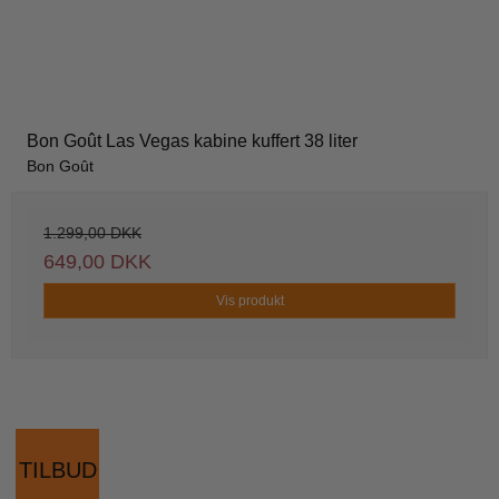
Bon Goût Las Vegas kabine kuffert 38 liter
Bon Goût
1.299,00 DKK
649,00 DKK
Vis produkt
TILBUD