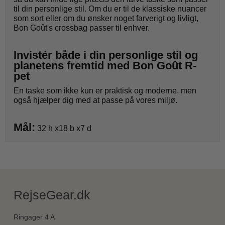
til din personlige stil. Om du er til de klassiske nuancer
som sort eller om du ønsker noget farverigt og livligt,
Bon Goût's crossbag passer til enhver.
Invistér både i din personlige stil og
planetens fremtid med Bon Goût R-
pet
En taske som ikke kun er praktisk og moderne, men
også hjælper dig med at passe på vores miljø.
Mål:
32 h x18 b x7 d
RejseGear.dk
Ringager 4 A