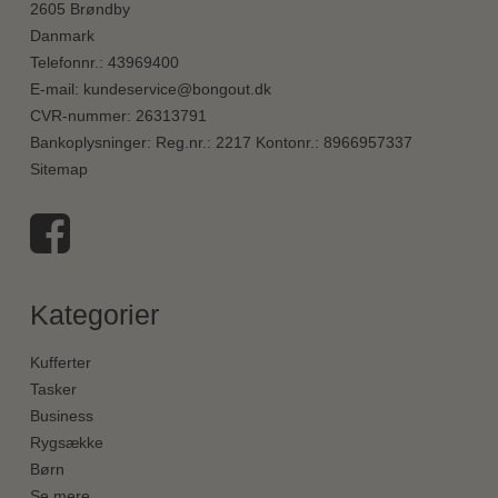
2605 Brøndby
Danmark
Telefonnr.
:
43969400
E-mail
:
kundeservice@bongout.dk
CVR-nummer
:
26313791
Bankoplysninger
:
Reg.nr.: 2217 Kontonr.: 8966957337
Sitemap
Kategorier
Kufferter
Tasker
Business
Rygsække
Børn
Se mere