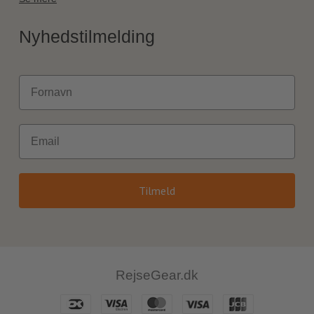
Nyhedstilmelding
Fornavn
Email
Tilmeld
RejseGear.dk