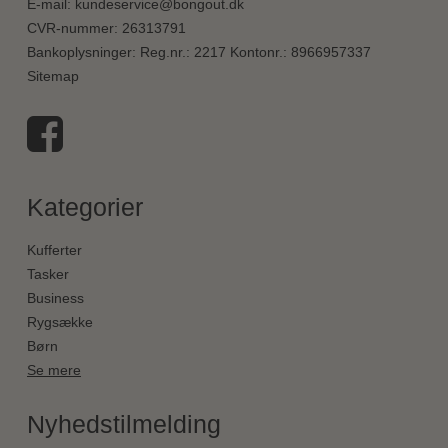
E-mail
:
kundeservice@bongout.dk
CVR-nummer
:
26313791
Bankoplysninger
:
Reg.nr.: 2217 Kontonr.: 8966957337
Sitemap
Kategorier
Kufferter
Tasker
Business
Rygsække
Børn
Se mere
Nyhedstilmelding