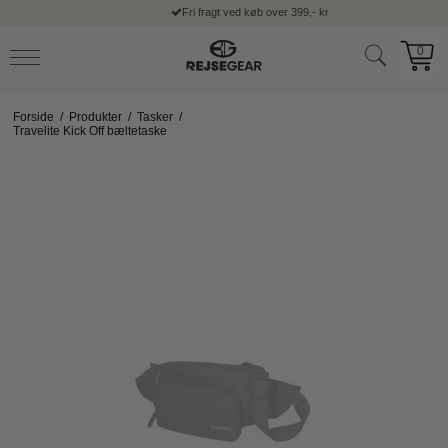
Fri fragt ved køb over 399,- kr
0
Forside
/
Produkter
/
Tasker
/
Travelite Kick Off bæltetaske