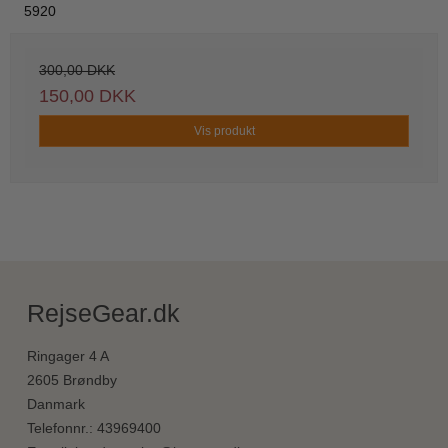
5920
300,00 DKK
150,00 DKK
Vis produkt
RejseGear.dk
Ringager 4 A
2605 Brøndby
Danmark
Telefonnr.
:
43969400