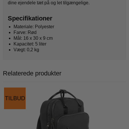
dine ejendele tæt på og let tilgængelige.
Specifikationer
Materiale: Polyester
Farve: Rød
Mål: 16 x 30 x 9 cm
Kapacitet: 5 liter
Vægt: 0,2 kg
Relaterede produkter
TILBUD