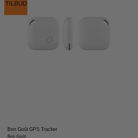
TILBUD
Bon Goût GPS Tracker
Bon Goût