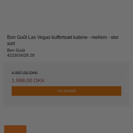
Bon Goût Las Vegas kuffertsæt kabine - mellem - stor
sort
Bon Goût
4219/24/28 29
4.997,00 DKK
1.998,00 DKK
Vis produkt