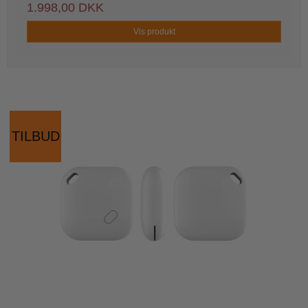
1.998,00 DKK
Vis produkt
TILBUD