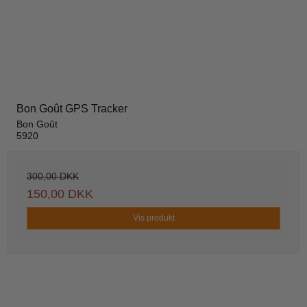
Bon Goût GPS Tracker
Bon Goût
5920
300,00 DKK
150,00 DKK
Vis produkt