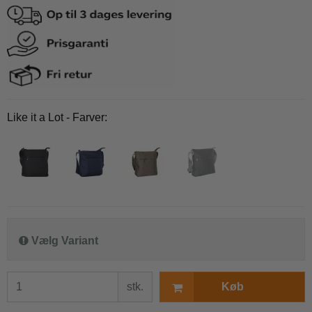
Like it a Lot - Farver:
Vælg Variant
stk.
Køb