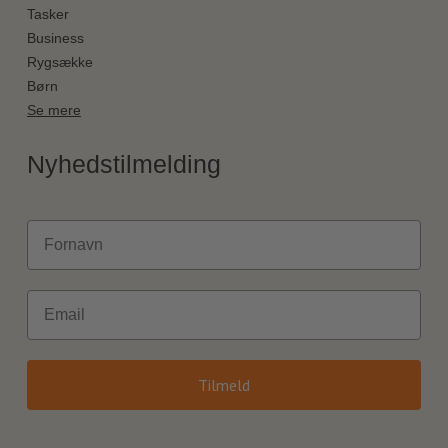
Tasker
Business
Rygsække
Børn
Se mere
Nyhedstilmelding
Fornavn
Email
Tilmeld