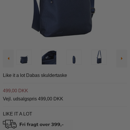
Like it a lot Dabas skuldertaske
499,00 DKK
Vejl. udsalgspris 499,00 DKK
LIKE IT A LOT