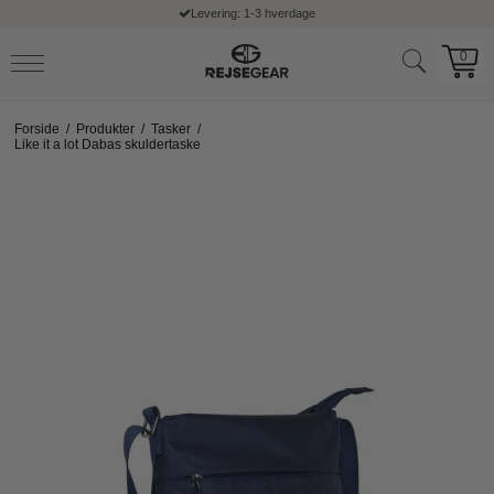
Levering: 1-3 hverdage
0
Forside
/
Produkter
/
Tasker
/
Like it a lot Dabas skuldertaske