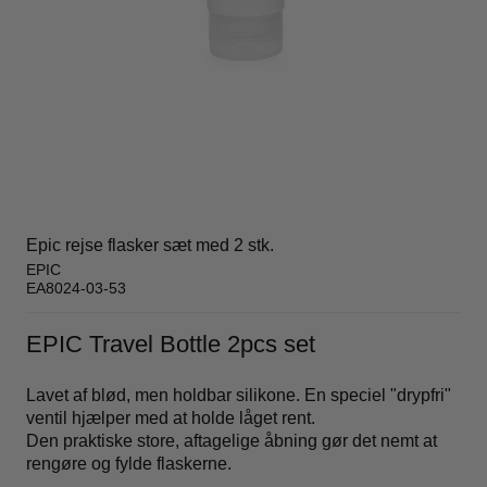
Epic rejse flasker sæt med 2 stk.
EPIC
EA8024-03-53
EPIC Travel Bottle 2pcs set
Lavet af blød, men holdbar silikone. En speciel "drypfri"
ventil hjælper med at holde låget rent.
Den praktiske store, aftagelige åbning gør det nemt at
rengøre og fylde flaskerne.