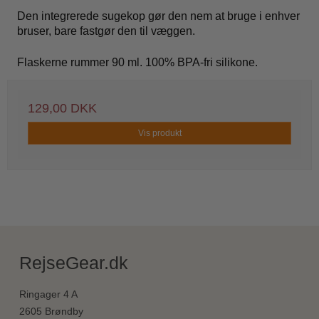
Den integrerede sugekop gør den nem at bruge i enhver
bruser, bare fastgør den til væggen.
Flaskerne rummer 90 ml. 100% BPA-fri silikone.
129,00 DKK
Vis produkt
RejseGear.dk
Ringager 4 A
2605 Brøndby