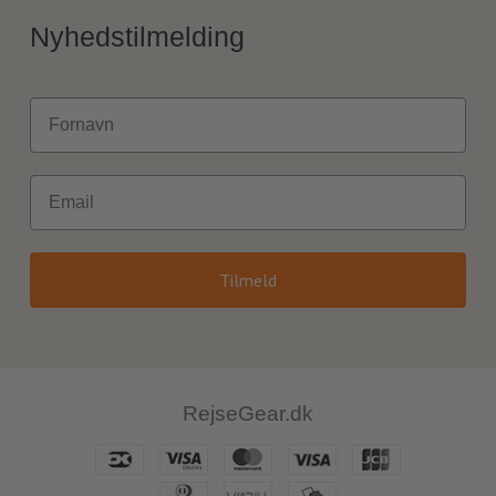
Nyhedstilmelding
Fornavn
Email
Tilmeld
RejseGear.dk