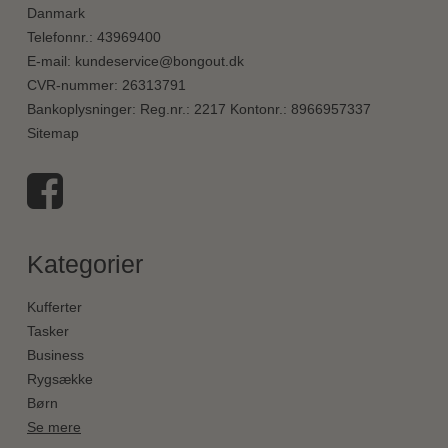
Danmark
Telefonnr.
:
43969400
E-mail
:
kundeservice@bongout.dk
CVR-nummer
:
26313791
Bankoplysninger
:
Reg.nr.: 2217 Kontonr.: 8966957337
Sitemap
Kategorier
Kufferter
Tasker
Business
Rygsække
Børn
Se mere