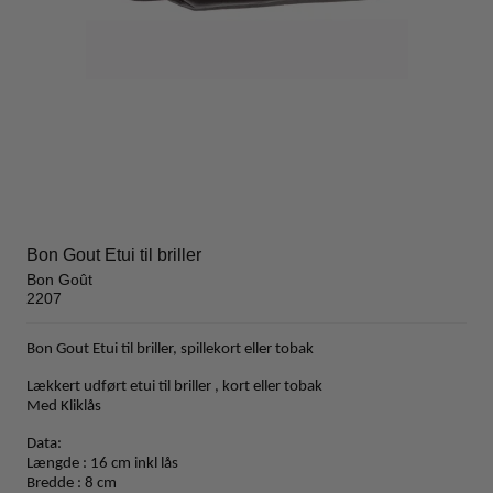
Bon Gout Etui til briller
Bon Goût
2207
Bon Gout Etui til briller, spillekort eller tobak
Lækkert udført etui til briller , kort eller tobak
Med Kliklås
Data:
Længde : 16 cm inkl lås
Bredde : 8 cm