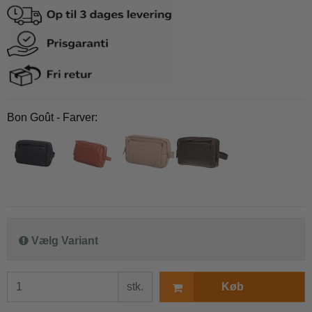
Bon Goût - Farver:
Vælg Variant
stk.
Køb