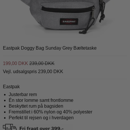
Eastpak Doggy Bag Sunday Grey Bæltetaske
199,00 DKK
239,00 DKK
Vejl. udsalgspris 239,00 DKK
Eastpak
Justerbar rem
Én stor lomme samt frontlomme
Beskyttet rum på bagsiden
Fremstillet i 60% nylon og 40% polyester
Perfekt til rejsen og i hverdagen