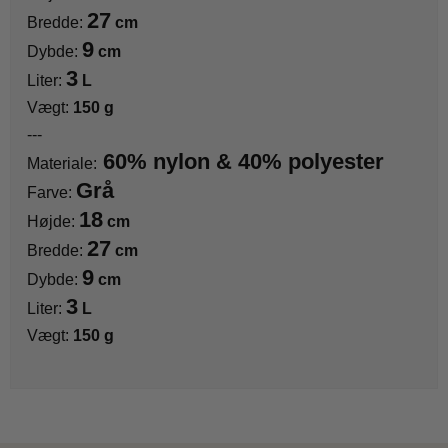
27
Bredde:
cm
9
Dybde:
cm
3
Liter:
L
Vægt:
150 g
---
60% nylon & 40% polyester
Materiale:
Grå
Farve:
18
Højde:
cm
27
Bredde:
cm
9
Dybde:
cm
3
Liter:
L
Vægt:
150 g