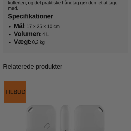
kufferten, og det praktiske håndtag gør den let at tage
med.
Specifikationer
Mål
: 17 × 25 × 10 cm
Volumen
: 4 L
Vægt
: 0,2 kg
Relaterede produkter
TILBUD