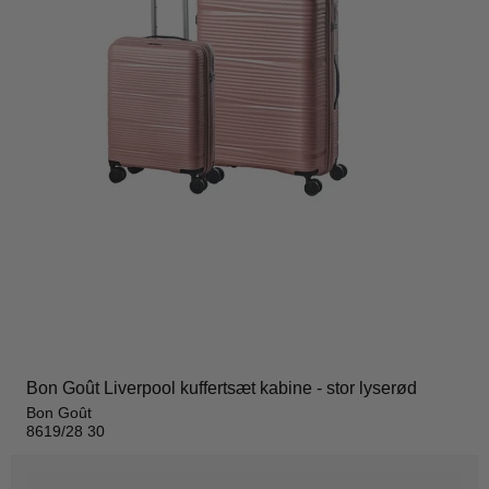
Bon Goût Liverpool kuffertsæt kabine - stor lyserød
Bon Goût
8619/28 30