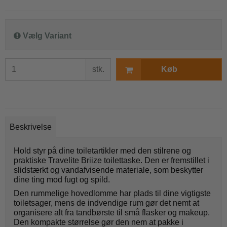
Vælg Variant
stk.
Køb
Beskrivelse
Hold styr på dine toiletartikler med den stilrene og
praktiske Travelite Briize toilettaske. Den er fremstillet i
slidstærkt og vandafvisende materiale, som beskytter
dine ting mod fugt og spild.
Den rummelige hovedlomme har plads til dine vigtigste
toiletsager, mens de indvendige rum gør det nemt at
organisere alt fra tandbørste til små flasker og makeup.
Den kompakte størrelse gør den nem at pakke i