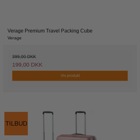
Verage Premium Travel Packing Cube
Verage
399,00 DKK
199,00 DKK
Vis produkt
TILBUD