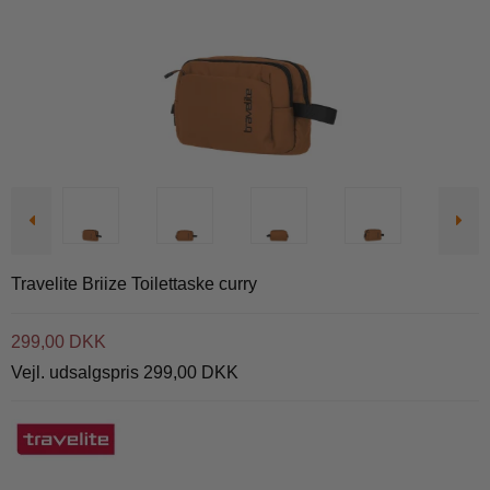
Travelite Briize Toilettaske curry
299,00 DKK
Vejl. udsalgspris 299,00 DKK