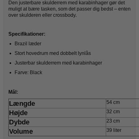
Den justerbare skulderrem med karabinhager gør det
muligt at bære tasken, som det passer dig bedst – enten
over skulderen eller crossbody.
Specifikationer:
Brazil læder
Stort hovedrum med dobbelt lynlås
Justerbar skulderrem med karabinhager
Farve: Black
Mål:
Længde
54 cm
Højde
32 cm
Dybde
23 cm
Volume
39 liter