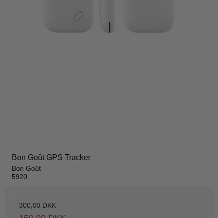
Bon Goût GPS Tracker
Bon Goût
5920
300,00 DKK