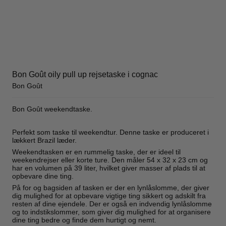
Bon Goût oily pull up rejsetaske i cognac
Bon Goût
Bon Goût weekendtaske.
Perfekt som taske til weekendtur. Denne taske er produceret i
lækkert Brazil læder.
Weekendtasken er en rummelig taske, der er ideel til
weekendrejser eller korte ture. Den måler 54 x 32 x 23 cm og
har en volumen på 39 liter, hvilket giver masser af plads til at
opbevare dine ting.
På for og bagsiden af tasken er der en lynlåslomme, der giver
dig mulighed for at opbevare vigtige ting sikkert og adskilt fra
resten af dine ejendele. Der er også en indvendig lynlåslomme
og to indstikslommer, som giver dig mulighed for at organisere
dine ting bedre og finde dem hurtigt og nemt.