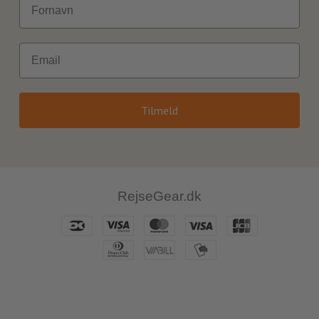
Email
Tilmeld
RejseGear.dk