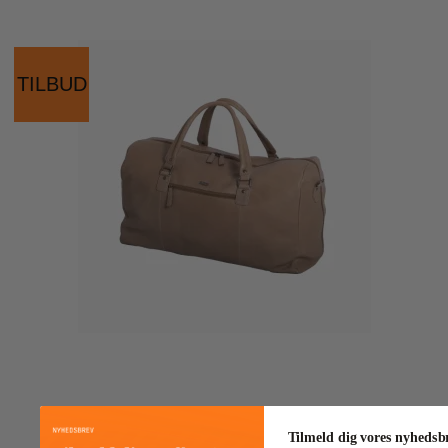
TILBUD
Tilmeld dig vores nyhedsb