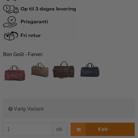
Bon Goût - Farver:
Vælg Variant
stk.
Køb