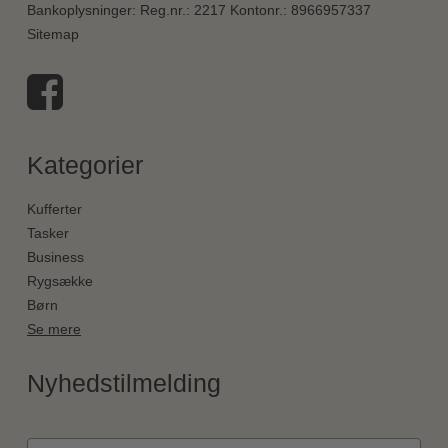
Bankoplysninger
:
Reg.nr.: 2217 Kontonr.: 8966957337
Sitemap
Kategorier
Kufferter
Tasker
Business
Rygsække
Børn
Se mere
Nyhedstilmelding
Fornavn