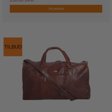
150,00 DKK
Vis produkt
TILBUD