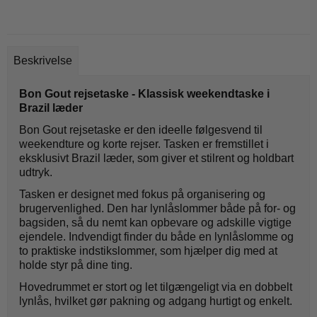
Beskrivelse
Bon Gout rejsetaske - Klassisk weekendtaske i
Brazil læder
Bon Gout rejsetaske er den ideelle følgesvend til
weekendture og korte rejser. Tasken er fremstillet i
eksklusivt Brazil læder, som giver et stilrent og holdbart
udtryk.
Tasken er designet med fokus på organisering og
brugervenlighed. Den har lynlåslommer både på for- og
bagsiden, så du nemt kan opbevare og adskille vigtige
ejendele. Indvendigt finder du både en lynlåslomme og
to praktiske indstikslommer, som hjælper dig med at
holde styr på dine ting.
Hovedrummet er stort og let tilgængeligt via en dobbelt
lynlås, hvilket gør pakning og adgang hurtigt og enkelt.