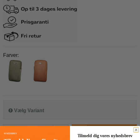
Farver:
Vælg Variant
stk.
Køb
Tilmeld dig vores nyhedsbrev