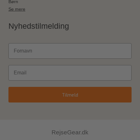
Børn
Se mere
Nyhedstilmelding
Fornavn
Email
Tilmeld
RejseGear.dk