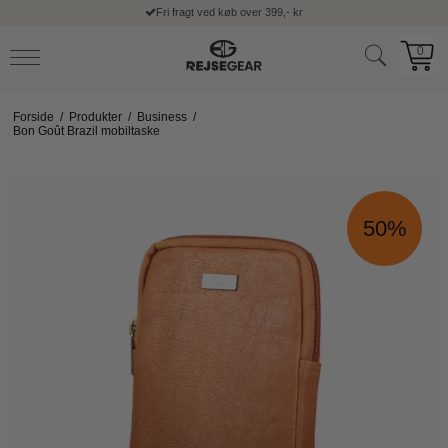
Fri fragt ved køb over 399,- kr
0
Forside
/
Produkter
/
Business
/
Bon Goût Brazil mobiltaske
50%