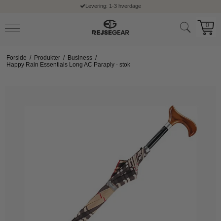
Levering: 1-3 hverdage
0
Forside
/
Produkter
/
Business
/
Happy Rain Essentials Long AC Paraply - stok