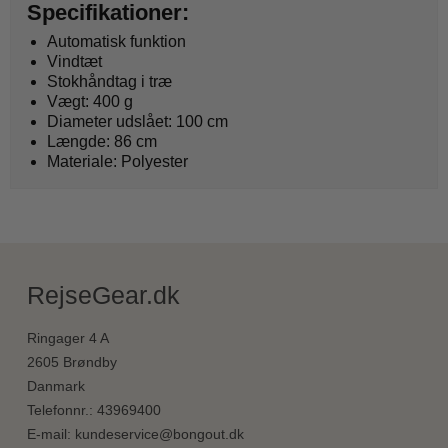
Specifikationer:
Automatisk funktion
Vindtæt
Stokhåndtag i træ
Vægt: 400 g
Diameter udslået: 100 cm
Længde: 86 cm
Materiale: Polyester
RejseGear.dk
Ringager 4 A
2605 Brøndby
Danmark
Telefonnr.
:
43969400
E-mail
:
kundeservice@bongout.dk