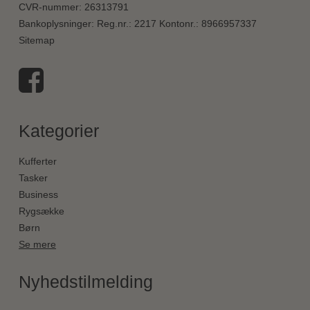
CVR-nummer
:
26313791
Bankoplysninger
:
Reg.nr.: 2217 Kontonr.: 8966957337
Sitemap
Kategorier
Kufferter
Tasker
Business
Rygsække
Børn
Se mere
Nyhedstilmelding