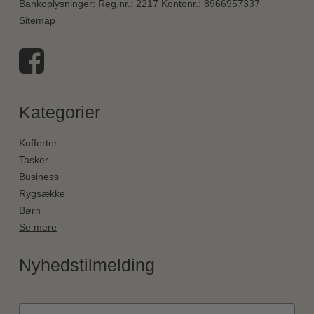
Bankoplysninger
:
Reg.nr.: 2217 Kontonr.: 8966957337
Sitemap
Kategorier
Kufferter
Tasker
Business
Rygsække
Børn
Se mere
Nyhedstilmelding
Fornavn