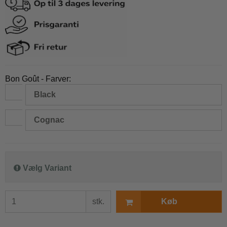
Bon Goût - Farver:
Black
Cognac
Vælg Variant
stk.
Køb