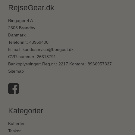
RejseGear.dk
Ringager 4 A
2605 Brøndby
Danmark
Telefonnr.
:
43969400
E-mail
:
kundeservice@bongout.dk
CVR-nummer
:
26313791
Bankoplysninger
:
Reg.nr.: 2217 Kontonr.: 8966957337
Sitemap
Kategorier
Kufferter
Tasker