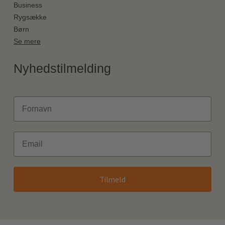
Business
Rygsække
Børn
Se mere
Nyhedstilmelding
Fornavn
Email
Tilmeld