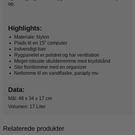
op.
Highlights:
Materiale: Nylon
Plads til en 15” computer
Indvendigt foer
Rygpanelet er polstret og har ventilation
Meget robuste skulderremme med krydsbånd
Stor frontlomme med en organizer
Netlomme til en vandflaske, paraply mv.
Data:
Mål: 48 x 34 x 17 cm
Volumen: 17 Liter
Relaterede produkter