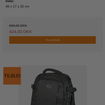
Data:
46 x 17 x 32 cm
849,00 DKK
424,00 DKK
Vis produkt
TILBUD