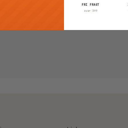
FRI FRAGT
over 399