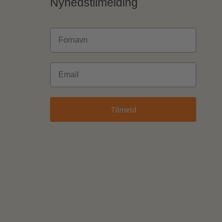
Nyhedstilmelding
Fornavn
Email
Tilmeld