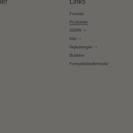
ier
Links
Forside
Produkter
GDPR
Info
Vejledninger
Butikker
Fortrydelsesformular