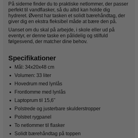
På siderne finder du to praktiske netlommer, der passer
perfekt til vandflasker, så du altid kan holde dig
hydreret. Øverst har tasken et solidt bærehåndtag, der
giver dig en ekstra fleksibel måde at bære den på.
Uanset om du skal på arbejde, i skole eller ud på
eventyr, er denne taske en pålidelig og stilfuld
følgesvend, der matcher dine behov.
Specifikationer
Mål: 34x20x48 cm
Volumen: 33 liter
Hovedrum med lynlås
Frontlomme med lynlås
Laptoprum til 15,6"
Polstrede og justerbare skulderstropper
Polstret rygpanel
To netlommer til flasker
Solidt bærehåndtag på toppen