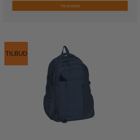
Vis produkt
TILBUD