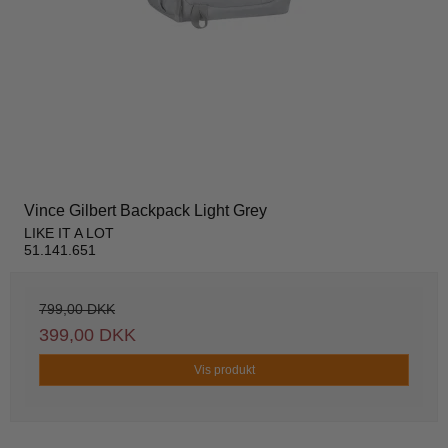
Vince Gilbert Backpack Light Grey
LIKE IT A LOT
51.141.651
799,00 DKK
399,00 DKK
Vis produkt