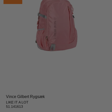
Vince Gilbert Rygsæk
LIKE IT A LOT
51.141613