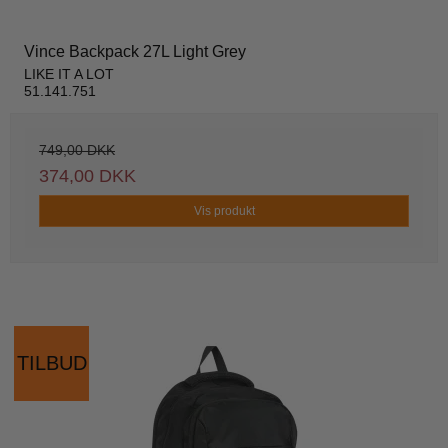
Vince Backpack 27L Light Grey
LIKE IT A LOT
51.141.751
749,00 DKK
374,00 DKK
Vis produkt
TILBUD