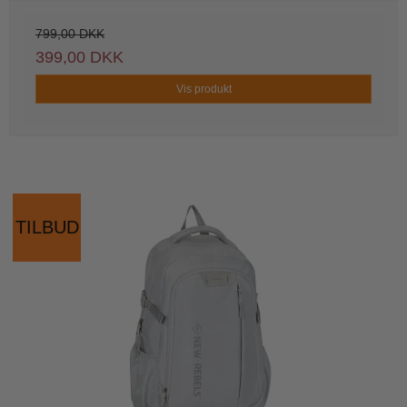
799,00 DKK
399,00 DKK
Vis produkt
TILBUD