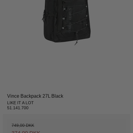
Vince Backpack 27L Black
LIKE IT A LOT
51.141.700
749,00 DKK