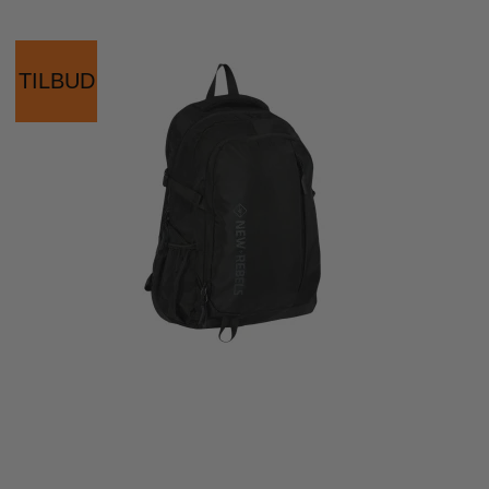
TILBUD