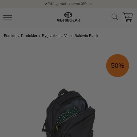
Fri fragt ved køb over 399,- kr
0
Forside
/
Produkter
/
Rygsække
/
Vince Baldwin Black
50%