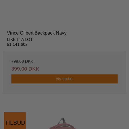
Vince Gilbert Backpack Navy
LIKE IT A LOT
51.141.602
799,00 DKK
399,00 DKK
Vis produkt
TILBUD