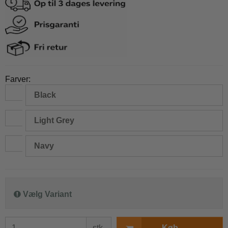
Farver:
Black
Light Grey
Navy
Vælg Variant
stk.
Køb