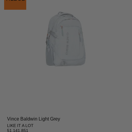
Vince Baldwin Light Grey
LIKE IT A LOT
51.141.851