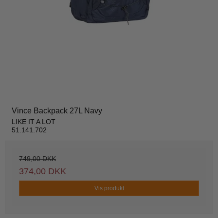
Vince Backpack 27L Navy
LIKE IT A LOT
51.141.702
749,00 DKK
374,00 DKK
Vis produkt