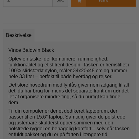
Beskrivelse
Vince Baldwin Black
Oplev en taske, der kombinerer rummelighed,
funktionalitet og et stilrent design. Tasken er fremstillet i
100% slidstærkt nylon, måler 34x20x48 cm og rummer
hele 33 liter – perfekt til både hverdag og rejser.
Det store hovedrum med lynlås giver nem adgang til alt
det, du har brug for, mens det separate frontrum gør det
let at organisere mindre ting, så du hurtigt kan finde
dem.
Til din computer er der et dedikeret laptoprum, der
passer til en 15,6" laptop. Samtidig giver de polstrede
og justerbare skulderstropper sammen med den
polstrede rygdel en behagelig komfort – selv når tasken
er fuldt pakket og du er på farten i længere tid.