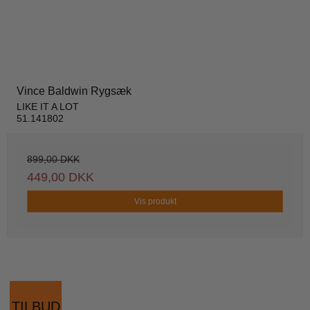
Vince Baldwin Rygsæk
LIKE IT A LOT
51.141802
899,00 DKK
449,00 DKK
Vis produkt
TILBUD