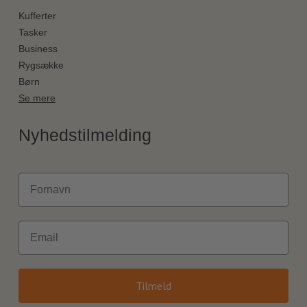
Kufferter
Tasker
Business
Rygsække
Børn
Se mere
Nyhedstilmelding
Fornavn
Email
Tilmeld