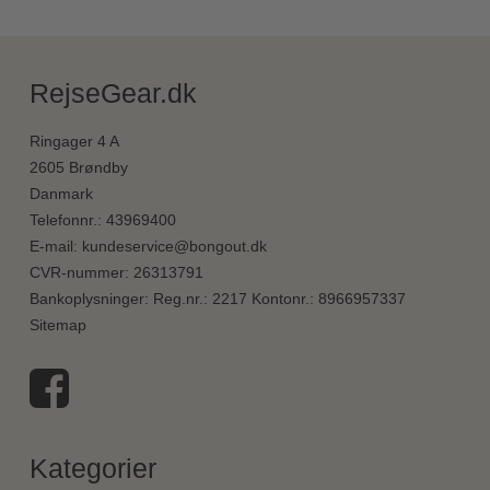
RejseGear.dk
Ringager 4 A
2605 Brøndby
Danmark
Telefonnr.
:
43969400
E-mail
:
kundeservice@bongout.dk
CVR-nummer
:
26313791
Bankoplysninger
:
Reg.nr.: 2217 Kontonr.: 8966957337
Sitemap
Kategorier