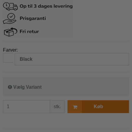
Farver:
Black
Vælg Variant
stk.
Køb