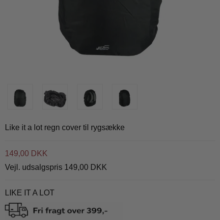
Like it a lot regn cover til rygsække
149,00 DKK
Vejl. udsalgspris 149,00 DKK
LIKE IT A LOT