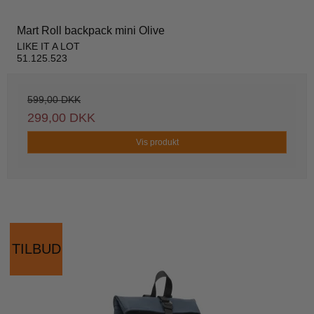
Mart Roll backpack mini Olive
LIKE IT A LOT
51.125.523
599,00 DKK
299,00 DKK
Vis produkt
TILBUD