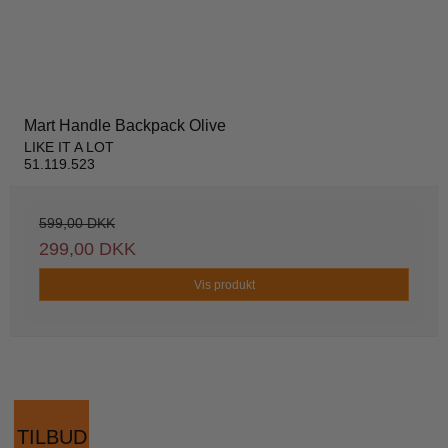
Mart Handle Backpack Olive
LIKE IT A LOT
51.119.523
599,00 DKK
299,00 DKK
Vis produkt
TILBUD