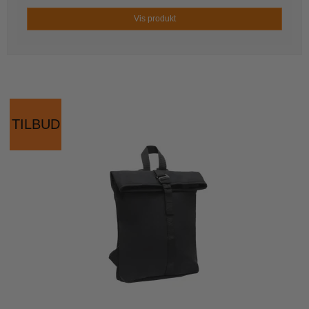
Vis produkt
TILBUD