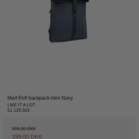
Mart Roll backpack mini Navy
LIKE IT A LOT
51.125.502
599,00 DKK
299,00 DKK