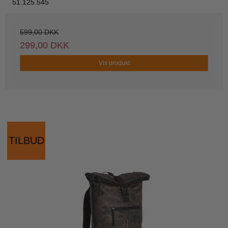
51.125.545
599,00 DKK
299,00 DKK
Vis produkt
TILBUD