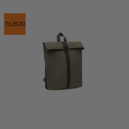
TILBUD