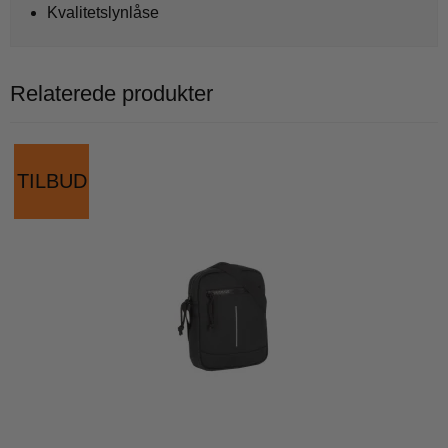
Kvalitetslynlåse
Relaterede produkter
TILBUD