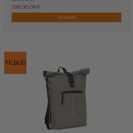
299,00 DKK
Vis produkt
TILBUD