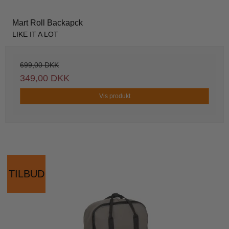
Mart Roll Backapck
LIKE IT A LOT
699,00 DKK
349,00 DKK
Vis produkt
TILBUD