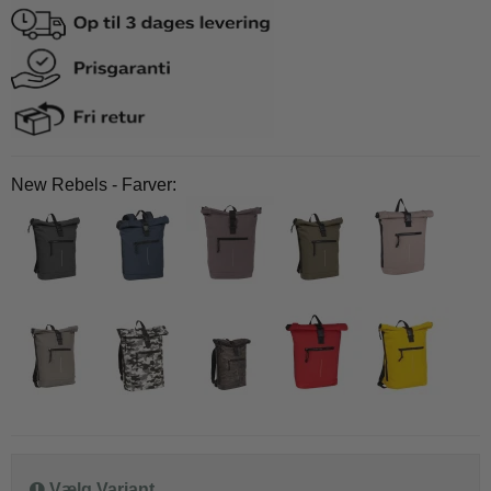
New Rebels - Farver:
Vælg Variant