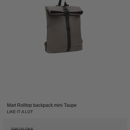
Mart Rolltop backpack mini Taupe
LIKE IT A LOT
599,00 DKK