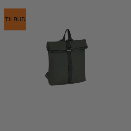
TILBUD