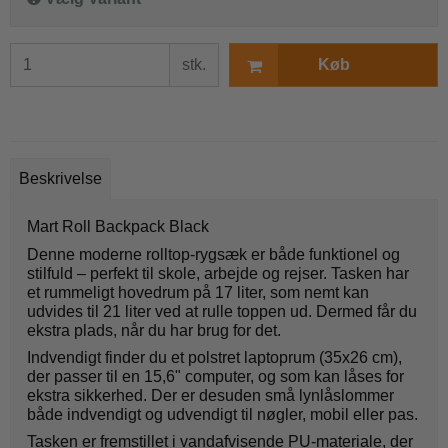
stk.
Køb
Beskrivelse
Mart Roll Backpack Black
Denne moderne rolltop-rygsæk er både funktionel og
stilfuld – perfekt til skole, arbejde og rejser. Tasken har
et rummeligt hovedrum på 17 liter, som nemt kan
udvides til 21 liter ved at rulle toppen ud. Dermed får du
ekstra plads, når du har brug for det.
Indvendigt finder du et polstret laptoprum (35x26 cm),
der passer til en 15,6" computer, og som kan låses for
ekstra sikkerhed. Der er desuden små lynlåslommer
både indvendigt og udvendigt til nøgler, mobil eller pas.
Tasken er fremstillet i vandafvisende PU-materiale, der