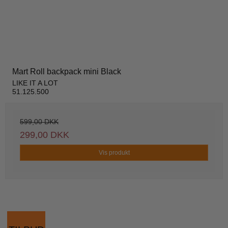
Mart Roll backpack mini Black
LIKE IT A LOT
51.125.500
599,00 DKK
299,00 DKK
Vis produkt