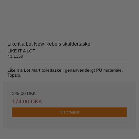
Like it a Lot New Rebels skuldertaske
LIKE IT A LOT
43.1159
Like it a Lot Mart toilettaske i genanvendeligt PU materiale.
Topzip.
349,00 DKK
174,00 DKK
Vis produkt