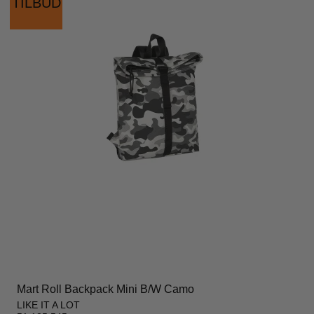
TILBUD
Mart Roll Backpack Mini B/W Camo
LIKE IT A LOT