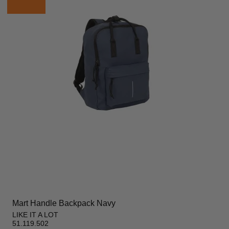
Mart Handle Backpack Navy
LIKE IT A LOT
51.119.502