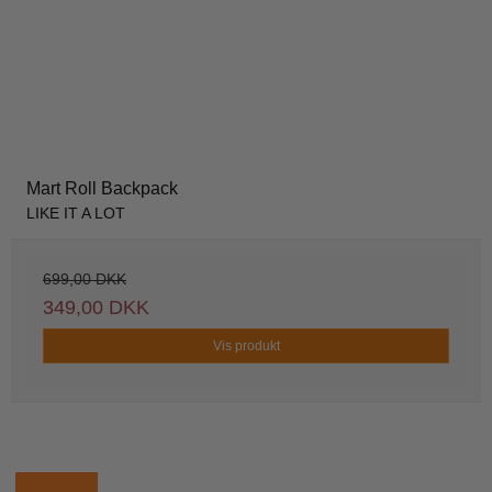
Mart Roll Backpack
LIKE IT A LOT
699,00 DKK
349,00 DKK
Vis produkt