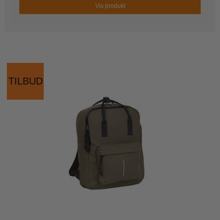
Vis produkt
TILBUD