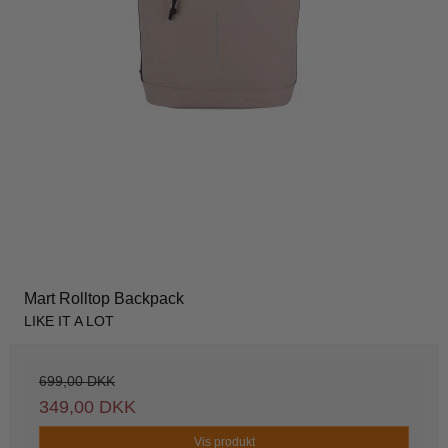
Mart Rolltop Backpack
LIKE IT A LOT
699,00 DKK
349,00 DKK
Vis produkt