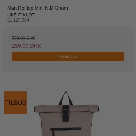
Mart Rolltop Mini N.D.Green
LIKE IT A LOT
51.125.564
599,00 DKK
299,00 DKK
Vis produkt
TILBUD