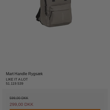
Mart Handle Rygsæk
LIKE IT A LOT
51.119.539
599,00 DKK
299,00 DKK