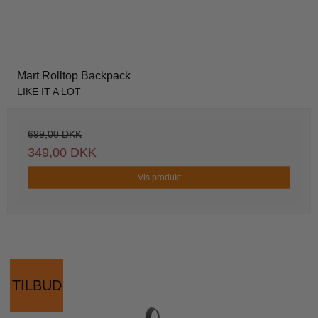
Mart Rolltop Backpack
LIKE IT A LOT
699,00 DKK
349,00 DKK
Vis produkt
TILBUD