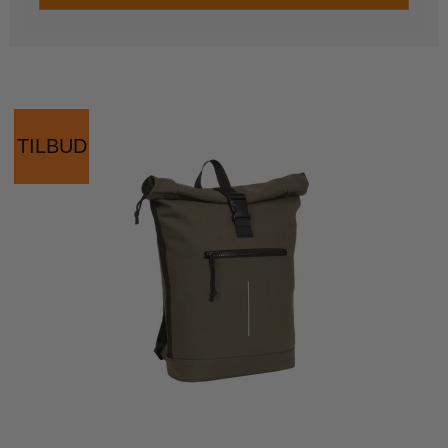
TILBUD