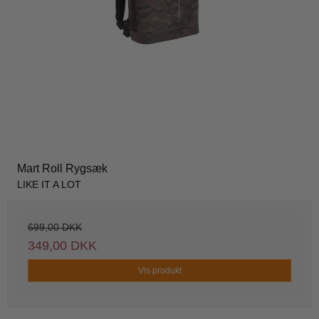
Mart Roll Rygsæk
LIKE IT A LOT
699,00 DKK
349,00 DKK
Vis produkt