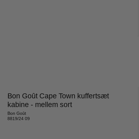
Bon Goût Cape Town kuffertsæt
kabine - mellem sort
Bon Goût
8819/24 09