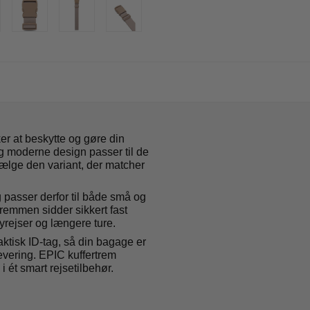
ker at beskytte og gøre din
 moderne design passer til de
n vælge den variant, der matcher
 passer derfor til både små og
 remmen sidder sikkert fast
lyrejser og længere ture.
aktisk ID-tag, så din bagage er
levering. EPIC kuffertrem
i ét smart rejsetilbehør.