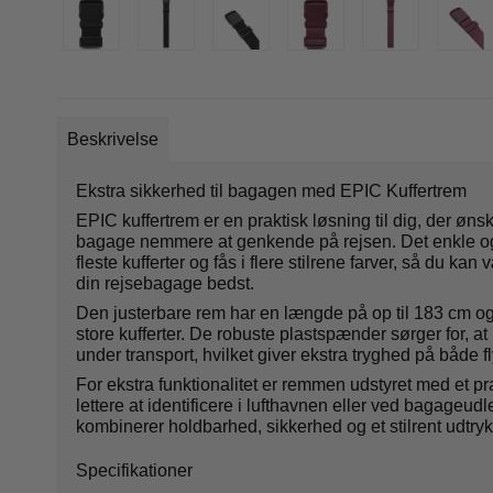
Beskrivelse
Ekstra sikkerhed til bagagen med EPIC Kuffertrem
EPIC kuffertrem er en praktisk løsning til dig, der øns
bagage nemmere at genkende på rejsen. Det enkle og
fleste kufferter og fås i flere stilrene farver, så du ka
din rejsebagage bedst.
Den justerbare rem har en længde på op til 183 cm og
store kufferter. De robuste plastspænder sørger for, at
under transport, hvilket giver ekstra tryghed på både f
For ekstra funktionalitet er remmen udstyret med et pr
lettere at identificere i lufthavnen eller ved bagageud
kombinerer holdbarhed, sikkerhed og et stilrent udtryk 
Specifikationer