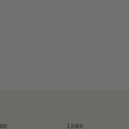
ier
Links