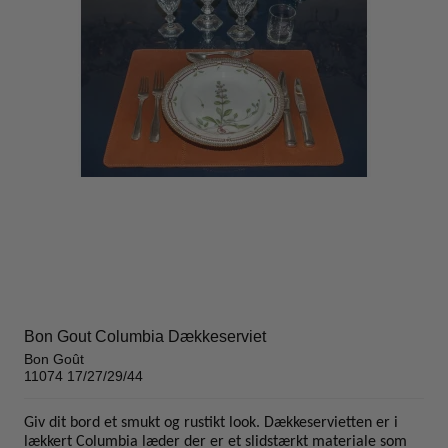
Bon Gout Columbia Dækkeserviet
Bon Goût
11074 17/27/29/44
Giv dit bord et smukt og rustikt look. Dækkeservietten er i
lækkert Columbia læder der er et slidstærkt materiale som