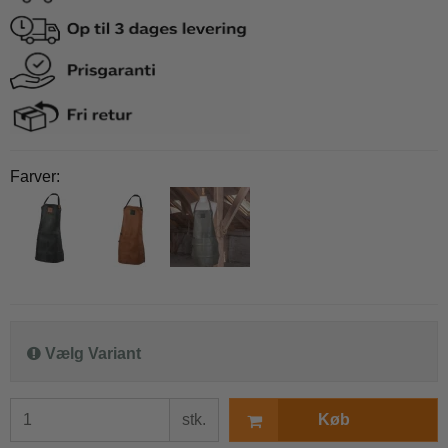
Farver:
Vælg Variant
stk.
Køb