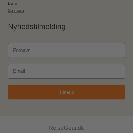
Børn
Se mere
Nyhedstilmelding
Fornavn
Email
Tilmeld
RejseGear.dk