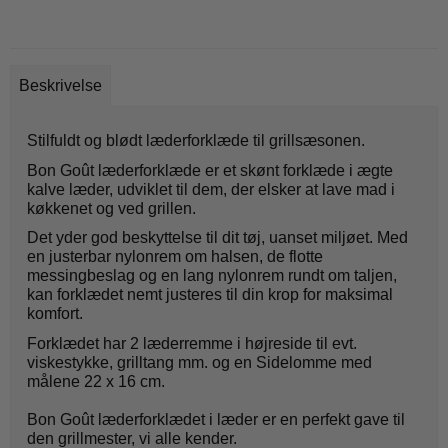
Beskrivelse
Stilfuldt og blødt læderforklæde til grillsæsonen.
Bon Goût læderforklæde er et skønt forklæde i ægte
kalve læder, udviklet til dem, der elsker at lave mad i
køkkenet og ved grillen.
Det yder god beskyttelse til dit tøj, uanset miljøet. Med
en justerbar nylonrem om halsen, de flotte
messingbeslag og en lang nylonrem rundt om taljen,
kan forklædet nemt justeres til din krop for maksimal
komfort.
Forklædet har 2 læderremme i højreside til evt.
viskestykke, grilltang mm. og en Sidelomme med
målene 22 x 16 cm.
Bon Goût læderforklædet i læder er en perfekt gave til
den grillmester, vi alle kender.