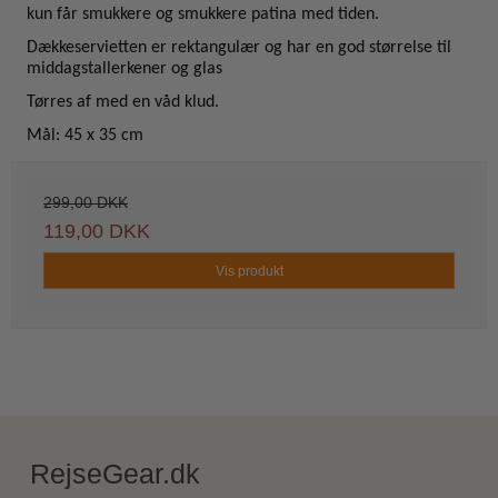
kun får smukkere og smukkere patina med tiden.
Dækkeservietten er rektangulær og har en god størrelse til
middagstallerkener og glas
Tørres af med en våd klud.
Mål: 45 x 35 cm
299,00 DKK
119,00 DKK
Vis produkt
RejseGear.dk