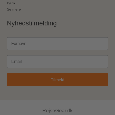
Børn
Se mere
Nyhedstilmelding
Fornavn
Email
Tilmeld
RejseGear.dk