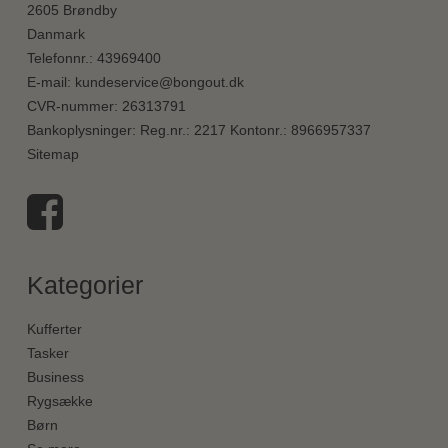
2605 Brøndby
Danmark
Telefonnr.
:
43969400
E-mail
:
kundeservice@bongout.dk
CVR-nummer
:
26313791
Bankoplysninger
:
Reg.nr.: 2217 Kontonr.: 8966957337
Sitemap
Kategorier
Kufferter
Tasker
Business
Rygsække
Børn