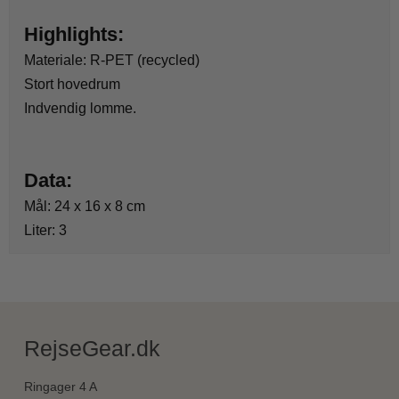
Highlights:
Materiale: R-PET (recycled)
Stort hovedrum
Indvendig lomme.
Data:
Mål: 24 x 16 x 8 cm
Liter: 3
RejseGear.dk
Ringager 4 A