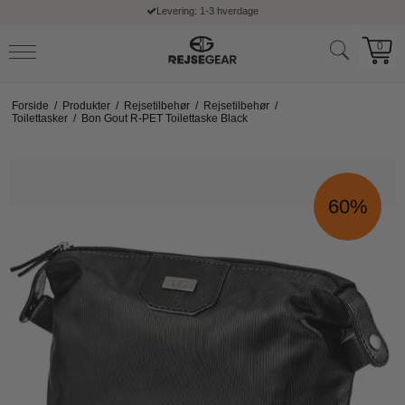
Levering: 1-3 hverdage
0
Forside
/
Produkter
/
Rejsetilbehør
/
Rejsetilbehør
/
Toilettasker
/
Bon Gout R-PET Toilettaske Black
60%