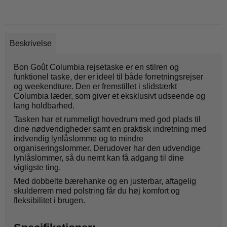
Beskrivelse
Bon Goût Columbia rejsetaske er en stilren og
funktionel taske, der er ideel til både forretningsrejser
og weekendture. Den er fremstillet i slidstærkt
Columbia læder, som giver et eksklusivt udseende og
lang holdbarhed.
Tasken har et rummeligt hovedrum med god plads til
dine nødvendigheder samt en praktisk indretning med
indvendig lynlåslomme og to mindre
organiseringslommer. Derudover har den udvendige
lynlåslommer, så du nemt kan få adgang til dine
vigtigste ting.
Med dobbelte bærehanke og en justerbar, aftagelig
skulderrem med polstring får du høj komfort og
fleksibilitet i brugen.