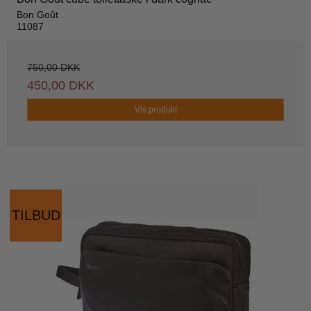
Bon Goût
11087
750,00 DKK
450,00 DKK
Vis produkt
TILBUD