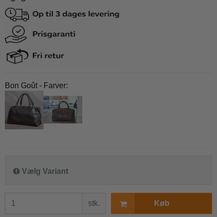
Bon Goût - Farver:
Vælg Variant
stk.
Køb