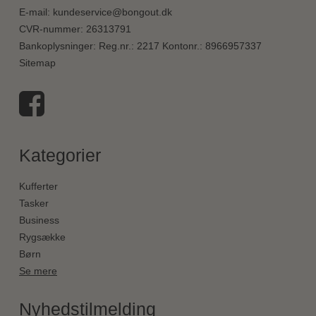
E-mail
:
kundeservice@bongout.dk
CVR-nummer
:
26313791
Bankoplysninger
:
Reg.nr.: 2217 Kontonr.: 8966957337
Sitemap
Kategorier
Kufferter
Tasker
Business
Rygsække
Børn
Se mere
Nyhedstilmelding