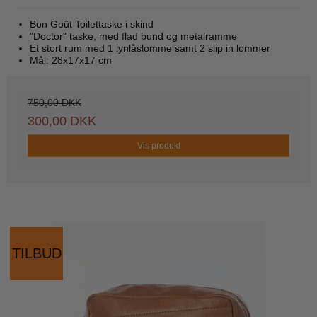
Bon Goût Toilettaske i skind
"Doctor" taske, med flad bund og metalramme
Et stort rum med 1 lynlåslomme samt 2 slip in lommer
Mål: 28x17x17 cm
750,00 DKK
300,00 DKK
Vis produkt
TILBUD