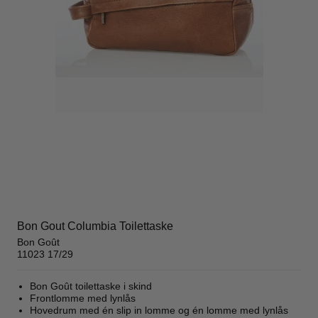
Bon Gout Columbia Toilettaske
Bon Goût
11023 17/29
Bon Goût toilettaske i skind
Frontlomme med lynlås
Hovedrum med én slip in lomme og én lomme med lynlås