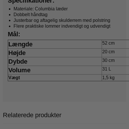
Specifikationer:
Materiale: Columbia læder
Dobbelt håndtag
Justerbar og aftagelig skulderrem med polstring
Flere praktiske lommer indvendigt og udvendigt
Mål:
Længde
52 cm
Højde
20 cm
Dybde
30 cm
Volume
31 L
Vægt
1,5 kg
Relaterede produkter