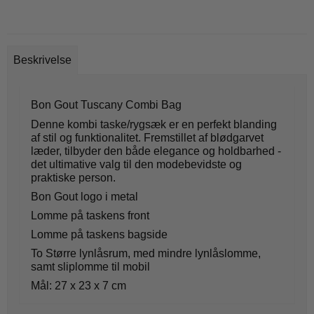
Beskrivelse
Bon Gout Tuscany Combi Bag
Denne kombi taske/rygsæk er en perfekt blanding
af stil og funktionalitet. Fremstillet af blødgarvet
læder, tilbyder den både elegance og holdbarhed -
det ultimative valg til den modebevidste og
praktiske person.
Bon Gout logo i metal
Lomme på taskens front
Lomme på taskens bagside
To Større lynlåsrum, med mindre lynlåslomme,
samt sliplomme til mobil
Mål: 27 x 23 x 7 cm