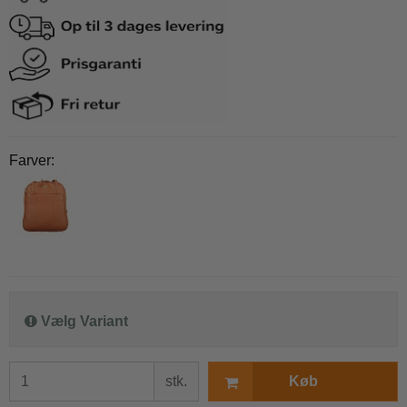
Farver:
Vælg Variant
stk.
Køb