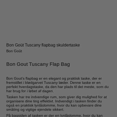
Bon Goüt Tuscany flapbag skuldertaske
Bon Goût
Bon Gout Tuscany Flap Bag
Bon Gout's flapbag er en elegant og praktisk taske, der er
fremstillet i blødgarvet Tuscany læder. Denne taske er en
perfekt hverdagstaske, da den har plads til det meste, som du
har brug for i løbet af dagen.
Tasken har tre indvendige rum, som giver dig mulighed for at
organisere dine ting effektivt. Indvendigt i tasken finder du
også en praktisk lynlåslomme, hvor du kan opbevare dine
småting og vigtige ejendele sikkert.
På bagsiden af tasken er der en lynlåslomme, hvor du kan