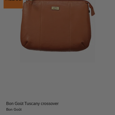
Bon Goüt Tuscany crossover
Bon Goût