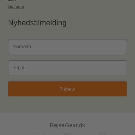
Se mere
Nyhedstilmelding
Fornavn
Email
Tilmeld
RejseGear.dk