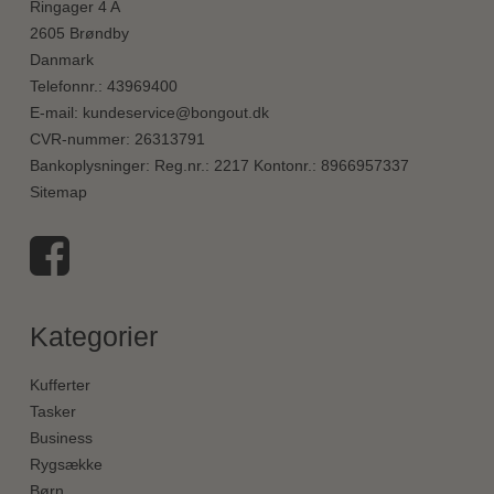
Ringager 4 A
2605 Brøndby
Danmark
Telefonnr.
:
43969400
E-mail
:
kundeservice@bongout.dk
CVR-nummer
:
26313791
Bankoplysninger
:
Reg.nr.: 2217 Kontonr.: 8966957337
Sitemap
Kategorier
Kufferter
Tasker
Business
Rygsække
Børn