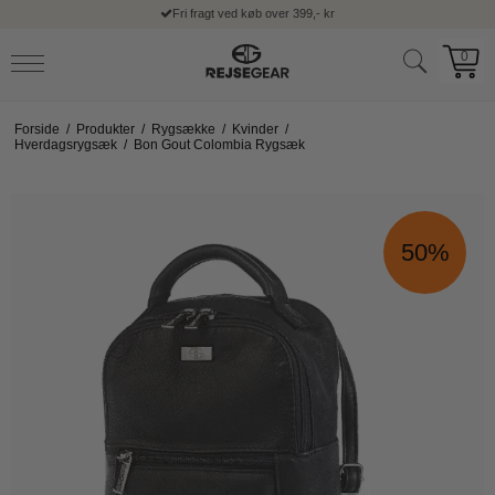
Fri fragt ved køb over 399,- kr
0
Forside
/
Produkter
/
Rygsække
/
Kvinder
/
Hverdagsrygsæk
/
Bon Gout Colombia Rygsæk
50%