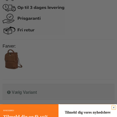
Farver:
Vælg Variant
stk.
Køb
Tilmeld dig vores nyhedsbrev