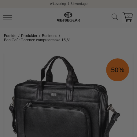
Levering: 1-3 hverdage
0
Forside
/
Produkter
/
Business
/
Bon Goût Florence computertaske 15,6"
50%