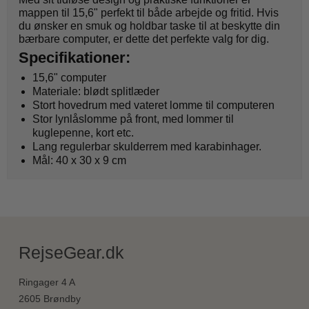
mappen til 15,6" perfekt til både arbejde og fritid. Hvis
du ønsker en smuk og holdbar taske til at beskytte din
bærbare computer, er dette det perfekte valg for dig.
Specifikationer:
15,6" computer
Materiale: blødt splitlæder
Stort hovedrum med vateret lomme til computeren
Stor lynlåslomme på front, med lommer til
kuglepenne, kort etc.
Lang regulerbar skulderrem med karabinhager.
Mål: 40 x 30 x 9 cm
RejseGear.dk
Ringager 4 A
2605 Brøndby