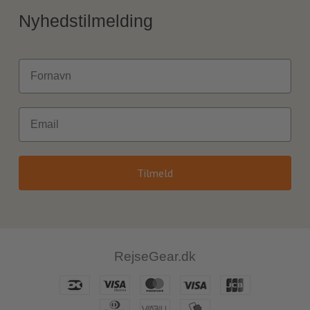
Nyhedstilmelding
Fornavn
Email
Tilmeld
RejseGear.dk