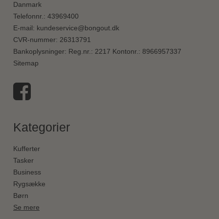
Danmark
Telefonnr.
:
43969400
E-mail
:
kundeservice@bongout.dk
CVR-nummer
:
26313791
Bankoplysninger
:
Reg.nr.: 2217 Kontonr.: 8966957337
Sitemap
Kategorier
Kufferter
Tasker
Business
Rygsække
Børn
Se mere