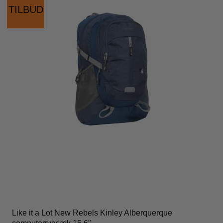
TILBUD
Like it a Lot New Rebels Kinley Alberquerque