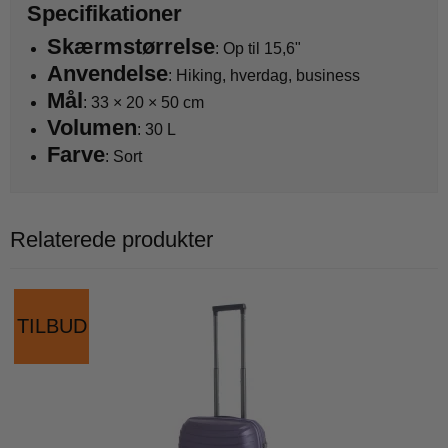
Specifikationer
Skærmstørrelse
: Op til 15,6"
Anvendelse
: Hiking, hverdag, business
Mål
: 33 × 20 × 50 cm
Volumen
: 30 L
Farve
: Sort
Relaterede produkter
TILBUD