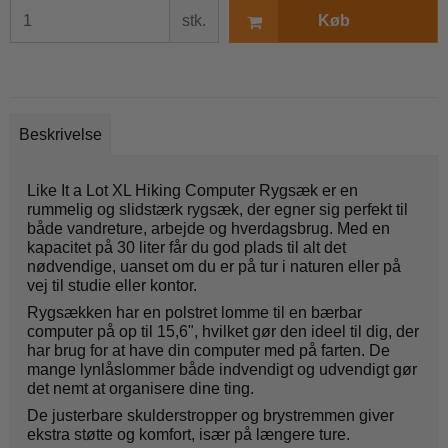
stk.
Køb
Beskrivelse
Like It a Lot XL Hiking Computer Rygsæk er en
rummelig og slidstærk rygsæk, der egner sig perfekt til
både vandreture, arbejde og hverdagsbrug. Med en
kapacitet på 30 liter får du god plads til alt det
nødvendige, uanset om du er på tur i naturen eller på
vej til studie eller kontor.
Rygsækken har en polstret lomme til en bærbar
computer på op til 15,6", hvilket gør den ideel til dig, der
har brug for at have din computer med på farten. De
mange lynlåslommer både indvendigt og udvendigt gør
det nemt at organisere dine ting.
De justerbare skulderstropper og brystremmen giver
ekstra støtte og komfort, især på længere ture.