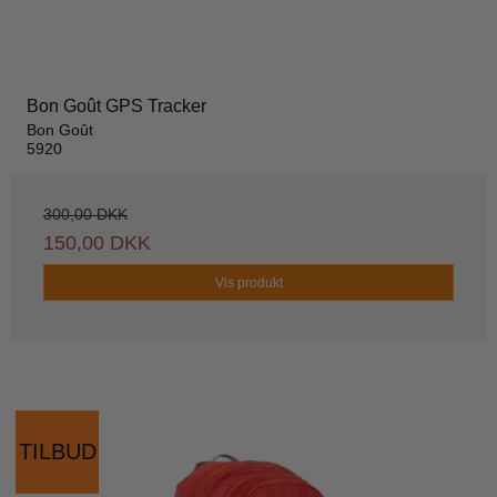
Bon Goût GPS Tracker
Bon Goût
5920
300,00 DKK
150,00 DKK
Vis produkt
TILBUD