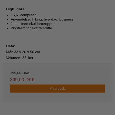
Highlights:
15,6" computer
Anvendelse: Hiking, hverdag, business
Justerbare skulderstropper
Brystrem for ekstra støtte
Data:
Mål: 33 x 20 x 50 cm
Volumen: 35 liter
799,00 DKK
399,00 DKK
Vis produkt