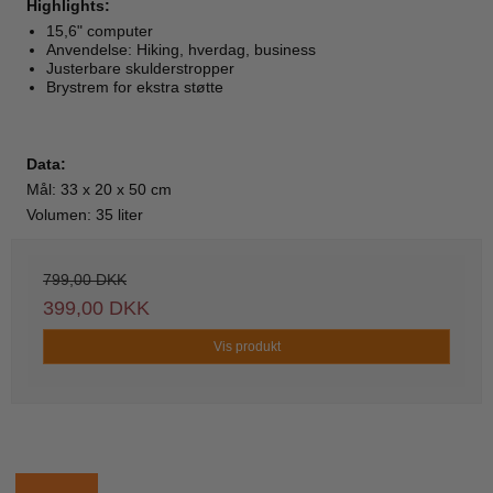
Highlights:
15,6" computer
Anvendelse: Hiking, hverdag, business
Justerbare skulderstropper
Brystrem for ekstra støtte
Data:
Mål: 33 x 20 x 50 cm
Volumen: 35 liter
799,00 DKK
399,00 DKK
Vis produkt