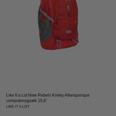
Like It a Lot New Rebels Kinley Alberquerque
computerrygsæk 15,6"
LIKE IT A LOT