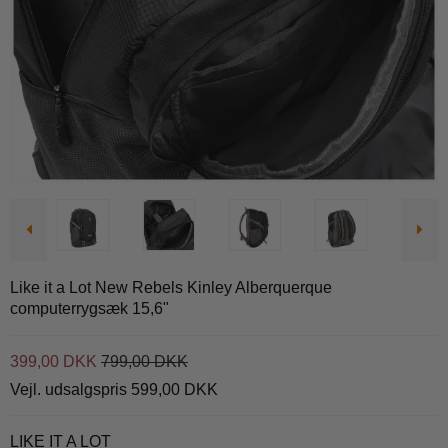
Like it a Lot New Rebels Kinley Alberquerque
computerrygsæk 15,6"
399,00 DKK
799,00 DKK
Vejl. udsalgspris 599,00 DKK
LIKE IT A LOT